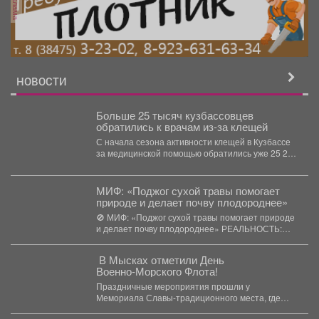
реклама
НОВОСТИ
Больше 25 тысяч кузбассовцев
обратились к врачам из-за клещей
С начала сезона активности клещей в Кузбассе
за медицинской помощью обратились уже 25 257
человек,...
МИФ: «Поджог сухой травы помогает
природе и делает почву плодороднее»
🚫 МИФ: «Поджог сухой травы помогает природе
и делает почву плодороднее» РЕАЛЬНОСТЬ:
Это убивает...
В Мысках отметили День
Военно‑Морского Флота!
Праздничные мероприятия прошли у
Мемориала Славы-традиционного места, где
мысковчане отдают дань уважения морякам всех