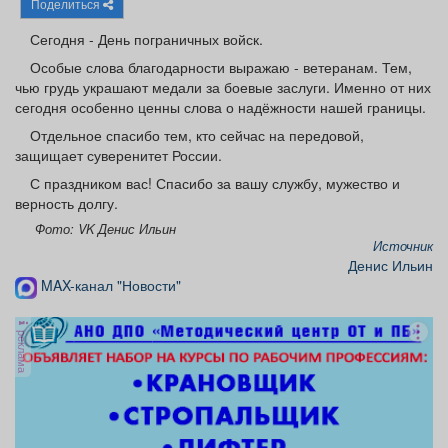
Поделиться
Афиша
Обучение
Проекты
Сегодня - День пограничных войск.
Особые слова благодарности выражаю - ветеранам. Тем,
чью грудь украшают медали за боевые заслуги. Именно от них
сегодня особенно ценны слова о надёжности нашей границы.
Товары
Поздравления
Погода
Отдельное спасибо тем, кто сейчас на передовой,
защищает суверенитет России.
С праздником вас! Спасибо за вашу службу, мужество и
верность долгу.
Фото: VK Денис Ильин
ТВ программа
Я - пенсионер
Источник
Денис Ильин
MAX-канал "Новости"
реклама