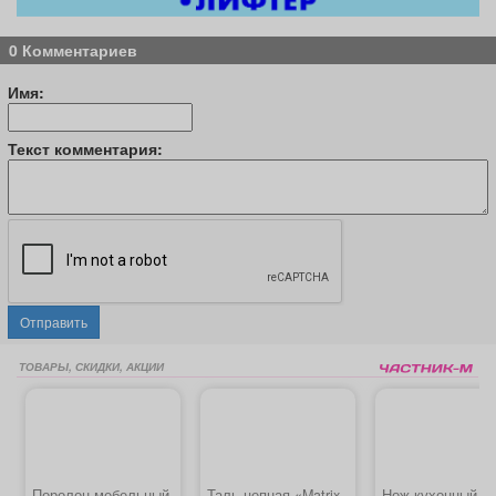
0 Комментариев
Имя:
Текст комментария:
Отправить
ТОВАРЫ, СКИДКИ, АКЦИИ
Поролон мебельный
Таль цепная «Matrix
Нож кухонный