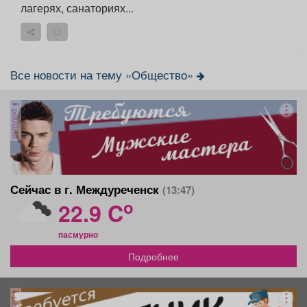
лагерях, санаториях...
Все новости на тему «Общество»
реклама
Сейчас в г. Междуреченск
(13:47)
o
22.9 C
пасмурно
Подробнее