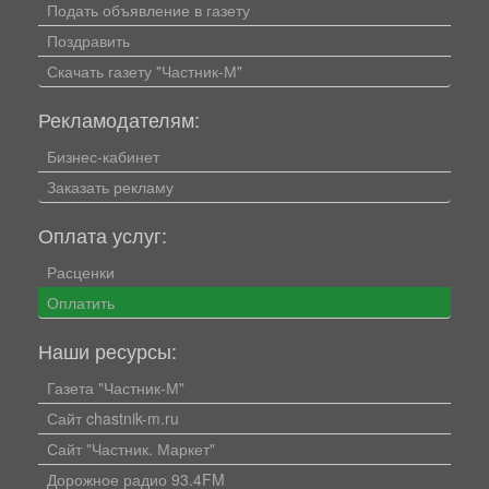
Подать объявление в газету
Поздравить
Скачать газету "Частник-М"
Рекламодателям:
Бизнес-кабинет
Заказать рекламу
Оплата услуг:
Расценки
Оплатить
Наши ресурсы:
Газета "Частник-М"
Сайт chastnik-m.ru
Сайт "Частник. Маркет"
Дорожное радио 93.4FM