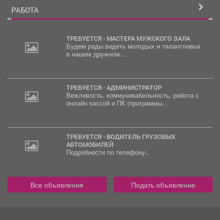
РАБОТА
ТРЕБУЕТСЯ - МАСТЕРА МУЖСКОГО ЗАЛА
Будем рады видеть молодых и талантливых
в нашем дружном...
2
000
руб.
ТРЕБУЕТСЯ - АДМИНИСТРАТОР
Вежливость, коммуникабельность, работа с
онлайн кассой и ПК (программы...
ТРЕБУЕТСЯ - ВОДИТЕЛЬ ГРУЗОВЫХ
АВТОМОБИЛЕЙ
Подробности по телефону..
Все объявления
Подать объявление