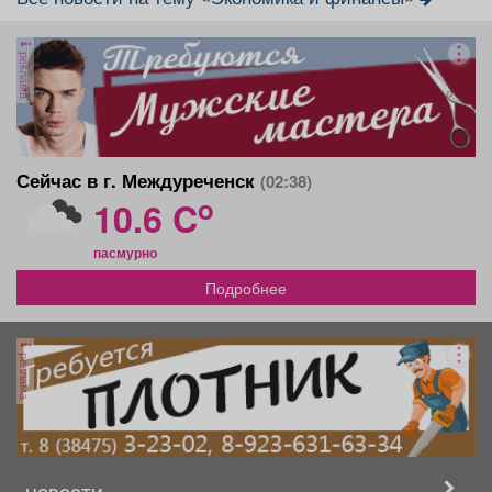
реклама
Сейчас в г. Междуреченск
(02:38)
o
10.6 C
пасмурно
Подробнее
реклама