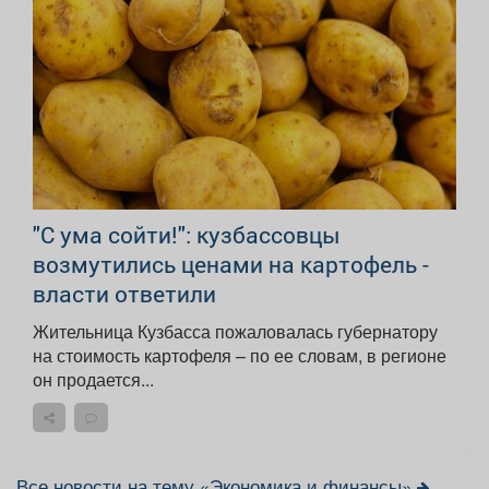
"С ума сойти!": кузбассовцы
возмутились ценами на картофель -
власти ответили
Жительница Кузбасса пожаловалась губернатору
на стоимость картофеля – по ее словам, в регионе
он продается...
Все новости на тему «Экономика и финансы»