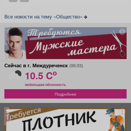
Все новости на тему «Общество»
реклама
Сейчас в г. Междуреченск
(00:53)
o
10.5 C
небольшая облачность
Подробнее
реклама