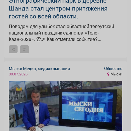
Этнографический парк в деревне
Шанда стал центром притяжения
гостей со всей области.
Поводом для улыбок стал областной телеутский
национальный праздник единства «Теле-
Каан-2026». 👏🎉 Как отметили событие?...
Общество
Мыски Медиа, медиакомпания
Мыски
30.07.2026