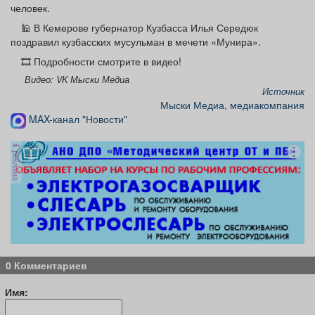
человек.
🕌 В Кемерове губернатор Кузбасса Илья Середюк
поздравил кузбасских мусульман в мечети «Мунира».
🎞 Подробности смотрите в видео!
Видео: VK Мыски Медиа
Источник
Мыски Медиа, медиакомпания
MAX-канал "Новости"
реклама
0 Комментариев
Имя: