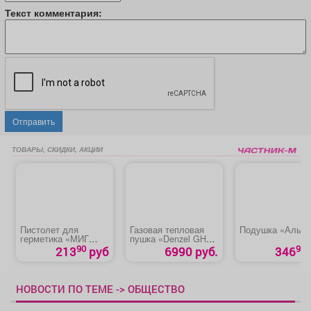
Текст комментария:
Отправить
ТОВАРЫ, СКИДКИ, АКЦИИ
Пистолет для
Газовая тепловая
Подушка «Альпа
герметика «МИГ
пушка «Denzel GHG-
R5606-2»
15»
90
90
213
руб
6990 руб.
346
НОВОСТИ ПО ТЕМЕ -> ОБЩЕСТВО