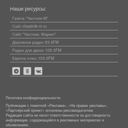
Наши ресурсы:
Газета "Частник-М"
Сайт chastnik-m.ru
Сайт "Частник. Маркет"
Дорожное радио 93.4FM
Радио для двоих 105.3FM
Европа плюс 103.3FM
Политика конфиденциальности
Публикации с пометкой «Реклама», «На правах рекламы»,
«Партнёрский проект» оплачены рекламодателем.
Редакция сайта не несет ответственности за достоверность
информации, содержащейся в рекламных материалах и
объявлениях.