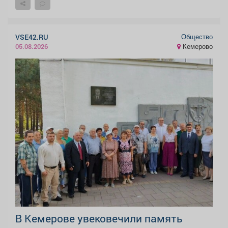
Общество
VSE42.RU
Кемерово
05.08.2026
В Кемерове увековечили память