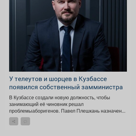
У телеутов и шорцев в Кузбассе
появился собственный замминистра
В Кузбассе создали новую должность, чтобы
занимающий её чиновник решал
проблемыаборигенов. Павел Плешкань назначен...