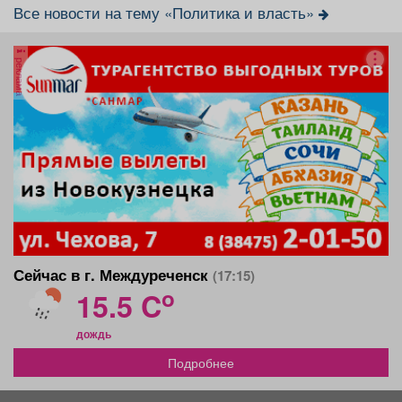
Все новости на тему «Политика и власть»
реклама
Сейчас в г. Междуреченск
(17:15)
o
15.5 C
дождь
Подробнее