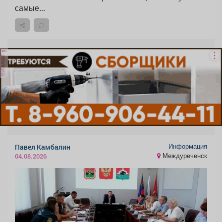
самые...
реклама
Информация
Павел Камбалин
Междуреченск
04.08.2026