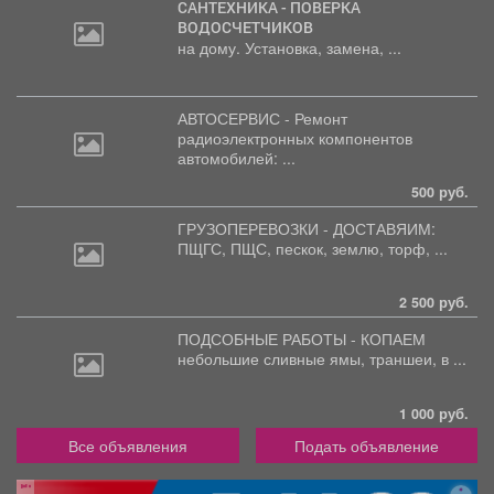
САНТЕХНИКА - ПОВЕРКА
ВОДОСЧЕТЧИКОВ
на дому. Установка, замена, ...
АВТОСЕРВИС - Ремонт
радиоэлектронных
компонентов
автомобилей: ...
500 руб.
ГРУЗОПЕРЕВОЗКИ - ДОСТАВЯИМ:
ПЩГС,
ПЩС, пескок, землю, торф, ...
2 500 руб.
ПОДСОБНЫЕ РАБОТЫ - КОПАЕМ
небольшие
сливные ямы, траншеи, в ...
1 000 руб.
Все объявления
Подать объявление