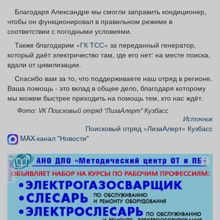
Благодаря Александре мы смогли заправить кондиционер,
чтобы он функционировал в правильном режиме в
соответствии с погодными условиями.
Также благодарим
«ГК ТСС»
за переданный генератор,
который даёт электричество там, где его нет: на месте поиска,
вдали от цивилизации.
Спасибо вам за то, что поддерживаете наш отряд в регионе.
Ваша помощь - это вклад в общее дело, благодаря которому
мы можем быстрее приходить на помощь тем, кто нас ждёт.
Фото: VK Поисковый отряд "ЛизаАлерт" Кузбасс
Источник
Поисковый отряд «ЛизаАлерт» Кузбасс
MAX-канал "Новости"
реклама