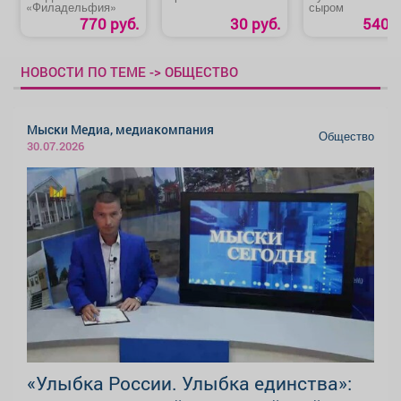
«Филадельфия»
сыром
770 руб.
30 руб.
540 р
НОВОСТИ ПО ТЕМЕ -> ОБЩЕСТВО
Мыски Медиа, медиакомпания
Общество
30.07.2026
«Улыбка России. Улыбка единства»: