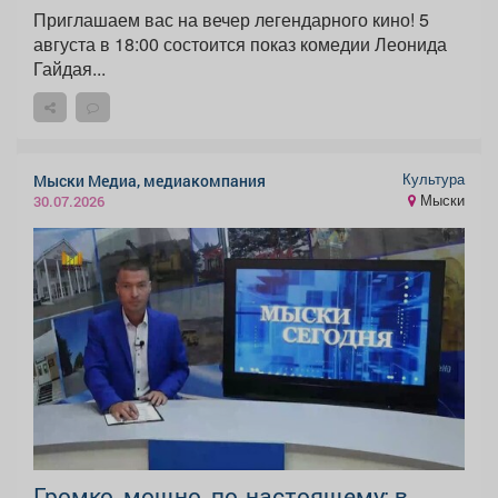
Приглашаем вас на вечер легендарного кино! 5
августа в 18:00 состоится показ комедии Леонида
Гайдая...
Культура
Мыски Медиа, медиакомпания
Мыски
30.07.2026
Громко, мощно, по‑настоящему: в