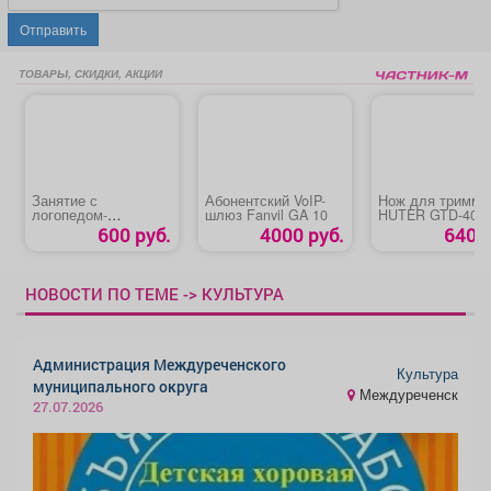
Отправить
ТОВАРЫ, СКИДКИ, АКЦИИ
Занятие с
Абонентский VoIP-
Нож для тримме
логопедом-
шлюз Fanvil GA 10
HUTER GTD-40Т
дефектологом
600 руб.
4000 руб.
640 р
НОВОСТИ ПО ТЕМЕ -> КУЛЬТУРА
Администрация Междуреченского
Культура
муниципального округа
Междуреченск
27.07.2026