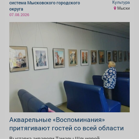
Культура
система Мысковского городского
Мыски
округа
07.08.2026
Акварельные «Воспоминания»
притягивают гостей со всей области
Выставка акварели Тамары Шлыковой