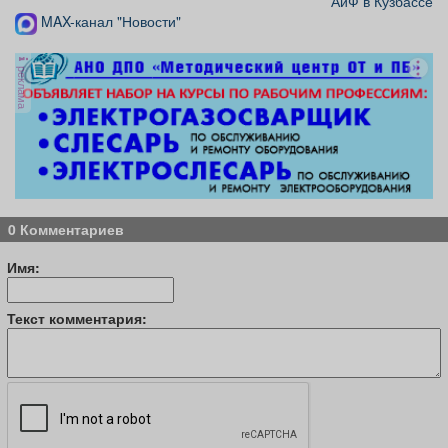
АиФ в Кузбассе
MAX-канал "Новости"
реклама
0 Комментариев
Имя:
Текст комментария: