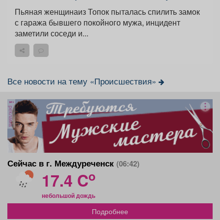
Пьяная женщинаиз Топок пыталась спилить замок
с гаража бывшего покойного мужа, инцидент
заметили соседи и...
Все новости на тему «Происшествия»
реклама
Сейчас в г. Междуреченск
(06:42)
o
17.4 C
небольшой дождь
Подробнее