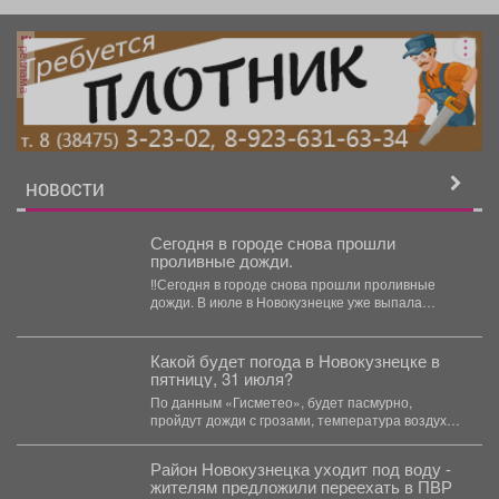
реклама
НОВОСТИ
️Сегодня в городе снова прошли
проливные дожди.
‼️Сегодня в городе снова прошли проливные
дожди. В июле в Новокузнецке уже выпала
трёхмесячная норма...
Какой будет погода в Новокузнецке в
пятницу, 31 июля?
По данным «Гисметео», будет пасмурно,
пройдут дожди с грозами, температура воздуха
...
Район Новокузнецка уходит под воду -
жителям предложили переехать в ПВР