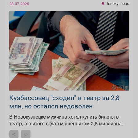
Новокузнецк
28.07.2026
Кузбассовец "сходил" в театр за 2,8
млн, но остался недоволен
В Новокузнецке мужчина хотел купить билеты в
театр, а в итоге отдал мошенникам 2,8 миллиона...