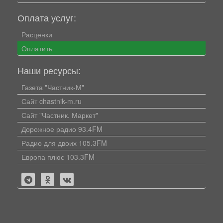
Оплата услуг:
Расценки
Оплатить
Наши ресурсы:
Газета "Частник-М"
Сайт chastnik-m.ru
Сайт "Частник. Маркет"
Дорожное радио 93.4FM
Радио для двоих 105.3FM
Европа плюс 103.3FM