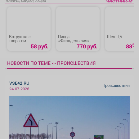
ТОВАРЫ, СКИДКИ, АКЦИИ
Ватрушка с
Пицца
Шея ЦБ
творогом
«Филадельфия»
50
58 руб.
770 руб.
88
НОВОСТИ ПО ТЕМЕ -> ПРОИСШЕСТВИЯ
VSE42.RU
Происшествия
24.07.2026