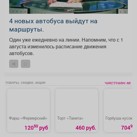
4 новых автобуса выйдут на
маршруты.
Один уже ежедневно на линии. Напомним, что с 1
августа изменилось расписание движения
автобусов.
ТОВАРЫ, СКИДКИ, АКЦИИ
Фарш «Фермерский»
Торт «Танита»
Горбуша кусок
50
90
120
руб
460 руб.
704