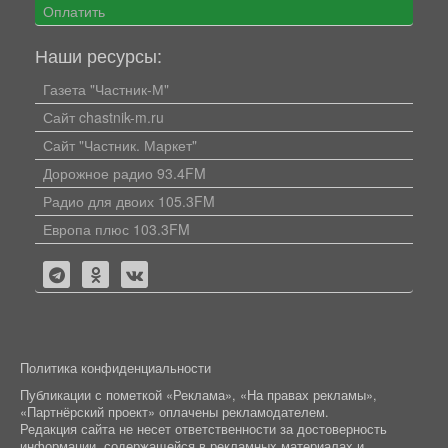
Оплатить
Наши ресурсы:
Газета "Частник-М"
Сайт chastnik-m.ru
Сайт "Частник. Маркет"
Дорожное радио 93.4FM
Радио для двоих 105.3FM
Европа плюс 103.3FM
Политика конфиденциальности
Публикации с пометкой «Реклама», «На правах рекламы»,
«Партнёрский проект» оплачены рекламодателем.
Редакция сайта не несет ответственности за достоверность
информации, содержащейся в рекламных материалах и