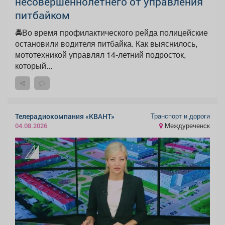
несовершеннолетнего от управления
питбайком
🚔Во время профилактического рейда полицейские
остановили водителя питбайка. Как выяснилось,
мототехникой управлял 14-летний подросток,
который...
Транспорт и дороги
Телерадиокомпания «КВАНТ»
Междуреченск
04.08.2026