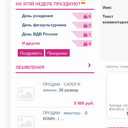
НА ЭТОЙ НЕДЕЛЕ ПРАЗДНУЮТ
Имя:
День рождения
Текст
6
комментари
День физкультурника
2
День ВДВ России
1
И другие
4
Поздравить
Праздники
ОБЪЯВЛЕНИЯ
ТОВАРЫ, СКИД
ПРОДАМ - САПОГИ
зимние,
36 размер
5 500 руб.
Аренда за
фитнеса, 
ПРОДАМ - квартиру,
2-
тренировок
классов ил
КОМН., г ...
мероприят