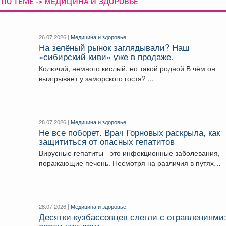
 ПО ТЕМЕ -> МЕДИЦИНА И ЗДОРОВЬЕ
26.07.2026 |
Медицина и здоровье
На зелёный рынок заглядывали? Наш
«сибирский киви» уже в продаже.
Колючий, немного кислый, но такой родной В чём он
выигрывает у заморского гостя? ...
28.07.2026 |
Медицина и здоровье
Не все поборет. Врач Горновых раскрыла, как
защититься от опасных гепатитов
Вирусные гепатиты - это инфекционные заболевания,
поражающие печень. Несмотря на различия в путях
передачи и...
28.07.2026 |
Медицина и здоровье
Десятки кузбассовцев слегли с отравлениями
среди них дети