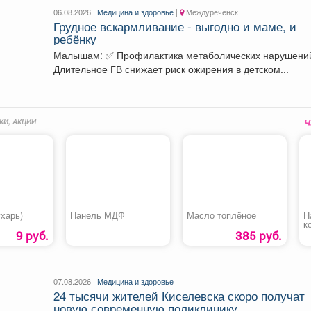
06.08.2026 |
Медицина и здоровье
|
Междуреченск
Грудное вскармливание - выгодно и маме, и
ребёнку
Малышам: ✅ Профилактика метаболических нарушений.
Длительное ГВ снижает риск ожирения в детском...
КИ, АКЦИИ
харь)
Панель МДФ
Масло топлёное
Н
к
«
9 руб.
385 руб.
1
07.08.2026 |
Медицина и здоровье
24 тысячи жителей Киселевска скоро получат
новую современную поликлинику.