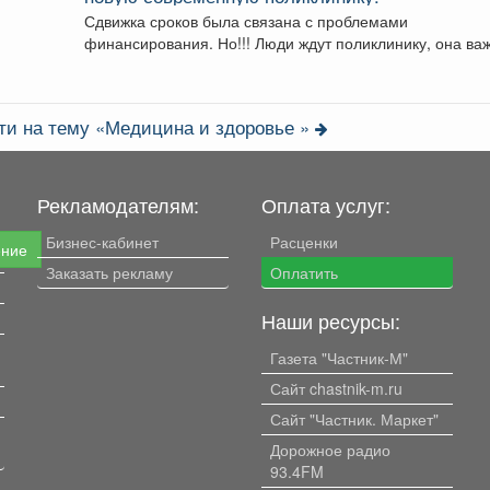
Сдвижка сроков была связана с проблемами
финансирования. Но!!! Люди ждут поликлинику, она важна
для...
ти на тему «Медицина и здоровье »
Рекламодателям:
Оплата услуг:
Бизнес-кабинет
Расценки
ение
Заказать рекламу
Оплатить
Наши ресурсы:
Газета "Частник-М"
Сайт chastnik-m.ru
Сайт "Частник. Маркет"
Дорожное радио
93.4FM