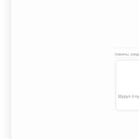
ТОВАРЫ, СКИД
Шуруп (глу