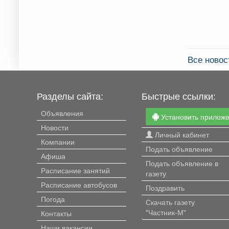
Все новос
Разделы сайта:
Быстрые ссылки:
Объявления
Установить прилож
Новости
Личный кабинет
Компании
Подать объявление
Афиша
Подать объявление в
Расписание занятий
газету
Расписание автобусов
Поздравить
Погода
Скачать газету
"Частник-М"
Контакты
Наши вакансии