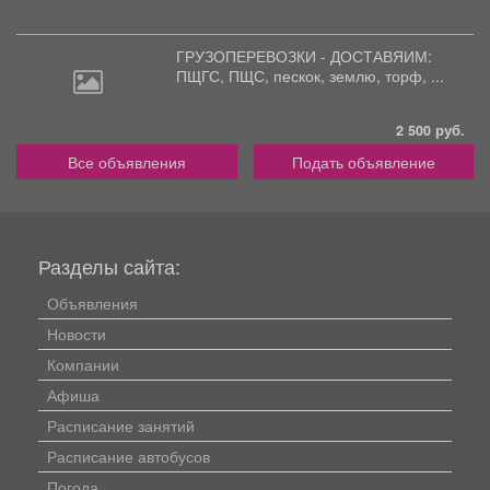
ГРУЗОПЕРЕВОЗКИ - ДОСТАВЯИМ:
ПЩГС,
ПЩС, пескок, землю, торф, ...
2 500 руб.
Все объявления
Подать объявление
Разделы сайта:
Объявления
Новости
Компании
Афиша
Расписание занятий
Расписание автобусов
Погода