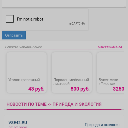
Отправить
ТОВАРЫ, СКИДКИ, АКЦИИ
Уголок крепежный
Поролон мебельный
Букет микс
листовой
«Фиеста»
43 руб.
800 руб.
3250 р
НОВОСТИ ПО ТЕМЕ -> ПРИРОДА И ЭКОЛОГИЯ
VSE42.RU
Природа и экология
27.07.2026