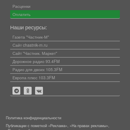
Расценки
Оплатить
Наши ресурсы:
Газета "Частник-М"
Сайт chastnik-m.ru
Сайт "Частник. Маркет"
Дорожное радио 93.4FM
Радио для двоих 105.3FM
Европа плюс 103.3FM
Политика конфиденциальности
Публикации с пометкой «Реклама», «На правах рекламы»,