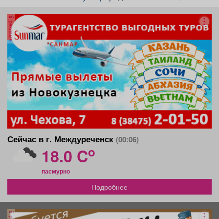
реклама
Сейчас в г. Междуреченск
(00:06)
o
18.0 C
пасмурно
Подробнее