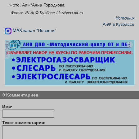
Фото: АиФ/Анна Городкова
Фото: VK АиФ-Кузбасс / kuzbass.aif.ru
Источник
АиФ в Кузбассе
MAX-канал "Новости"
реклама
0 Комментариев
Имя:
Текст комментария: