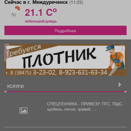
Сейчас в г. Междуреченск
(11:23)
o
21.1 C
небольшой дождь
Подробнее
реклама
УСЛУГИ
СПЕЦТЕХНИКА - ПРИВЕЗУ: ПГС,
ПЩС,
щебень, песок, гравий, ...