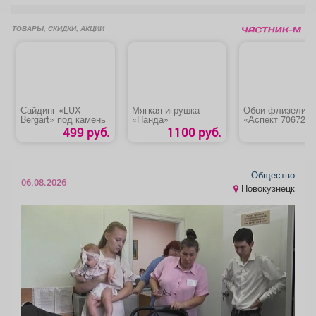
ТОВАРЫ, СКИДКИ, АКЦИИ
Сайдинг «LUX
Мягкая игрушка
Обои флизелин
Bergart» под камень
«Панда»
«Аспект 70672-4
499 руб.
1100 руб.
Общество
06.08.2026
Новокузнецк