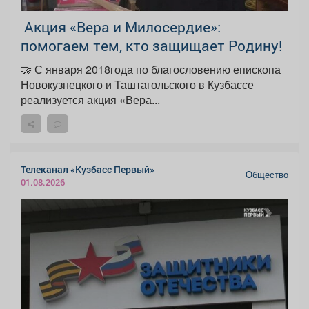
️ Акция «Вера и Милосердие»:
помогаем тем, кто защищает Родину!
🤝 С января 2018года по благословению епископа
Новокузнецкого и Таштагольского в Кузбассе
реализуется акция «Вера...
Телеканал «Кузбасс Первый»
Общество
01.08.2026