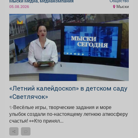
Общество
Мыски Медиа, медиакомпания
Мыски
05.08.2026
«Летний калейдоскоп» в детском саду
«Светлячок»
✨Весёлые игры, творческие задания и море
улыбок создали по-настоящему летнюю атмосферу
счастья! 👀Кто принял...