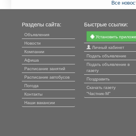
Все новос
Разделы сайта:
Быстрые ссылки:
Объявления
Установить прилож
Новости
Личный кабинет
Компании
Подать объявление
Афиша
Подать объявление в
Расписание занятий
газету
Расписание автобусов
Поздравить
Погода
Скачать газету
"Частник-М"
Контакты
Наши вакансии