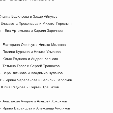
 Ульяна Васильева и Захар Айнуков
- Елизавета Прокопьева и Михаил Горелкин
ет - Ева Артемьева и Кирилл Заречнев
 - Екатерина Осийчук и Никита Молоков
 - Полина Курчина и Никита Усманов
 - Юлия Ряднова и Андрей Кальсин
 - Татьяна Гросс и Сергей Трашахов
 - Вера Зятикова и Владимир Чуланов
ст. - Ирина Черепанова и Василий Заболкин
- Юлия Ряднова и Сергей Трашахов
 - Анастасия Чупрун и Алексей Хохряков
 - Ирина Баранцова и Александр Чистяков