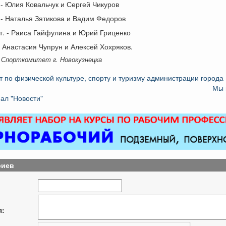
 - Юлия Ковальчук и Сергей Чикуров
 - Наталья Зятикова и Вадим Федоров
ст. - Раиса Гайфулина и Юрий Гриценко
 Анастасия Чупрун и Алексей Хохряков.
 Спорткомитет г. Новокузнецка
т по физической культуре, спорту и туризму администрации города
Мы 
ал "Новости"
риев
я: