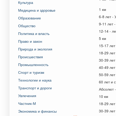
Культура
1 км
Медицина и здоровье
6-8 лет -
Образование
9-11 лет 
Общество
12-14 - л
Политика и власть
5 км
Право и закон
15-17 лет
Природа и экология
18-29 лет
Происшествия
30-39 лет
Промышленность
40-49 лет
Спорт и туризм
50-59 лет
Технологии и наука
60 лет и 
Транспорт и дороги
Абсолют 
Увлечения
10 км
Частник-М
18-29 лет
30-39 лет
Экономика и финансы