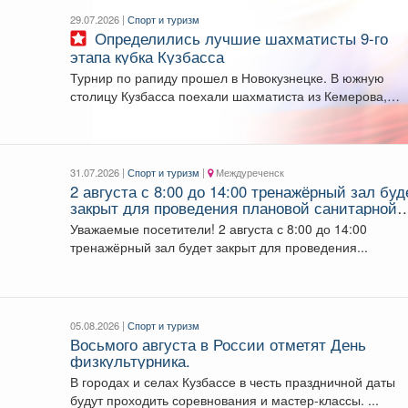
29.07.2026 |
Спорт и туризм
Определились лучшие шахматисты 9-го
этапа кубка Кузбасса
Турнир по рапиду прошел в Новокузнецке. В южную
столицу Кузбасса поехали шахматиста из Кемерова,
Прокопьевска,...
31.07.2026 |
Спорт и туризм
|
Междуреченск
2 августа с 8:00 до 14:00 тренажёрный зал буд
закрыт для проведения плановой санитарной
обработки.
Уважаемые посетители! 2 августа с 8:00 до 14:00
тренажёрный зал будет закрыт для проведения...
05.08.2026 |
Спорт и туризм
Восьмого августа в России отметят День
физкультурника.
В городах и селах Кузбассе в честь праздничной даты
будут проходить соревнования и мастер-классы. ...