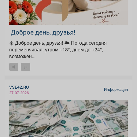
️ Доброе день, друзья!
☀️ Доброе день, друзья! 🌦 Погода сегодня
переменчивая: утром +18°, днём до +24°,
возможен...
VSE42.RU
Информация
27.07.2026