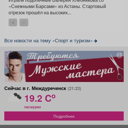
«Снежными Барсами» из Астаны. Стартовый
отрезок прошёл на высоких...
Все новости на тему «Спорт и туризм»
реклама
Сейчас в г. Междуреченск
(21:23)
o
19.2 C
пасмурно
Подробнее