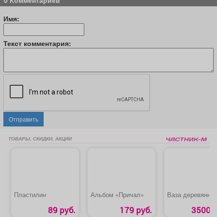
Имя:
Текст комментария:
Отправить
ТОВАРЫ, СКИДКИ, АКЦИИ
Пластилин
Альбом «Причал»
Ваза деревянна
89 руб.
179 руб.
3500 р