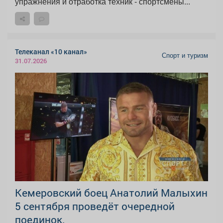
упражнения и отработка техник - спортсмены...
Телеканал «10 канал»
Спорт и туризм
31.07.2026
Кемеровский боец Анатолий Малыхин
5 сентября проведёт очередной
поединок.