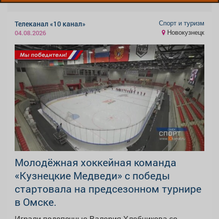
Спорт и туризм
Телеканал «10 канал»
Новокузнецк
04.08.2026
Молодёжная хоккейная команда
«Кузнецкие Медведи» с победы
стартовала на предсезонном турнире
в Омске.
Играли подопечные Валерия Хлебникова со