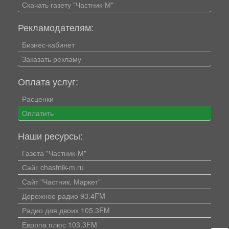
Скачать газету "Частник-М"
Рекламодателям:
Бизнес-кабинет
Заказать рекламу
Оплата услуг:
Расценки
Оплатить
Наши ресурсы:
Газета "Частник-М"
Сайт chastnik-m.ru
Сайт "Частник. Маркет"
Дорожное радио 93.4FM
Радио для двоих 105.3FM
Европа плюс 103.3FM