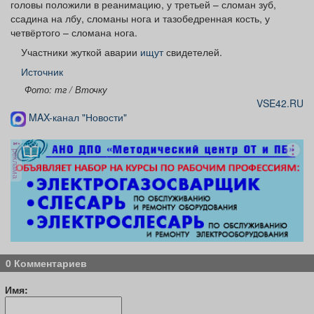
головы положили в реанимацию, у третьей – сломан зуб,
ссадина на лбу, сломаны нога и тазобедренная кость, у
четвёртого – сломана нога.
Участники жуткой аварии
ищут
свидетелей.
Источник
Фото: тг / Вточку
VSE42.RU
MAX-канал "Новости"
реклама
0 Комментариев
Имя: