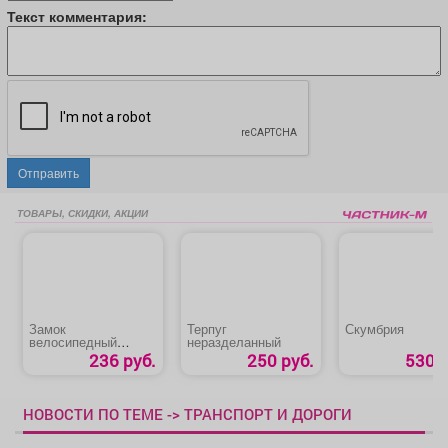
Текст комментария:
Отправить
ТОВАРЫ, СКИДКИ, АКЦИИ
Замок
Терпуг
Скумбрия
велосипедный
неразделанный
«Apecs PD-80-35СМ»
236 руб.
250 руб.
530 р
НОВОСТИ ПО ТЕМЕ -> ТРАНСПОРТ И ДОРОГИ