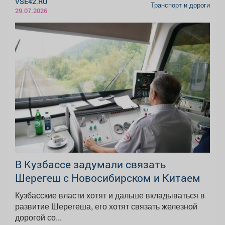
VSE42.RU
Транспорт и дороги
29.07.2026
В Кузбассе задумали связать
Шерегеш с Новосибирском и Китаем
Кузбасские власти хотят и дальше вкладываться в
развитие Шерегеша, его хотят связать железной
дорогой со...