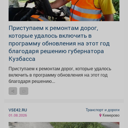
Приступаем к ремонтам дорог,
которые удалось включить в
программу обновления на этот год
благодаря решению губернатора
Кузбасса
Приступаем к ремонтам дорог, которые удалось
включить в программу обновления на этот год
благодаря решению...
Транспорт и дороги
VSE42.RU
Кемерово
01.08.2026