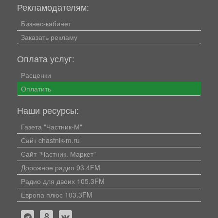
Рекламодателям:
Бизнес-кабинет
Заказать рекламу
Оплата услуг:
Расценки
Оплатить
Наши ресурсы:
Газета "Частник-М"
Сайт chastnik-m.ru
Сайт "Частник. Маркет"
Дорожное радио 93.4FM
Радио для двоих 105.3FM
Европа плюс 103.3FM