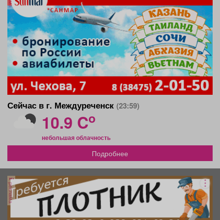
Сейчас в г. Междуреченск
(23:59)
o
10.9 C
небольшая облачность
Подробнее
реклама