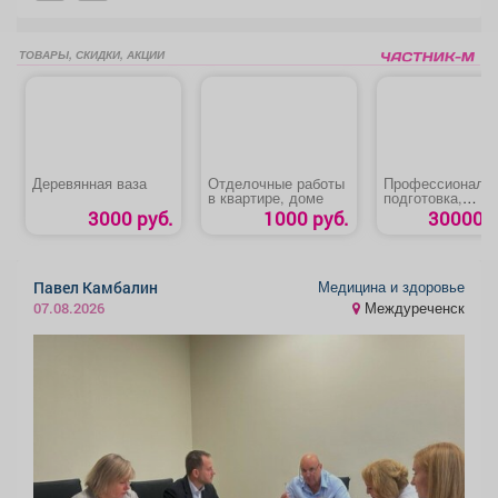
ТОВАРЫ, СКИДКИ, АКЦИИ
Деревянная ваза
Отделочные работы
Профессиональ
в квартире, доме
подготовка,
переподготовка,
3000 руб.
1000 руб.
30000 р
повышение
квалификации
«Машинист
экскаватора»
Медицина и здоровье
Павел Камбалин
Междуреченск
07.08.2026