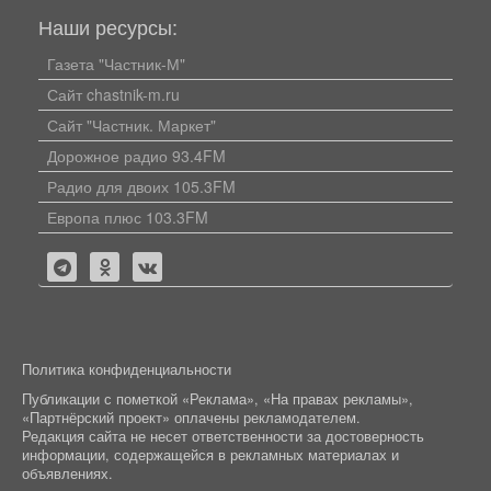
Наши ресурсы:
Газета "Частник-М"
Сайт chastnik-m.ru
Сайт "Частник. Маркет"
Дорожное радио 93.4FM
Радио для двоих 105.3FM
Европа плюс 103.3FM
Политика конфиденциальности
Публикации с пометкой «Реклама», «На правах рекламы»,
«Партнёрский проект» оплачены рекламодателем.
Редакция сайта не несет ответственности за достоверность
информации, содержащейся в рекламных материалах и
объявлениях.