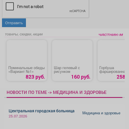
Отправить
ТОВАРЫ, СКИДКИ, АКЦИИ
Поминальные обеды
Шар гелевый с
Горбуша
«Вариант №1»
рисунком
фаршированная
823 руб.
160 руб.
258 р
НОВОСТИ ПО ТЕМЕ -> МЕДИЦИНА И ЗДОРОВЬЕ
Центральная городская больница
Медицина и здоровье
25.07.2026