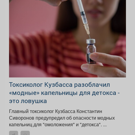
Токсиколог Кузбасса разоблачил
«модные» капельницы для детокса -
это ловушка
Главный токсиколог Кузбасса Константин
Сиворонов предупредил об опасности модных
капельниц для "омоложения" и "детокса". ...