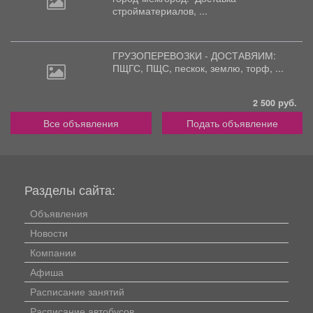
стройматериалов, ...
ГРУЗОПЕРЕВОЗКИ - ДОСТАВЯИМ:
ПЩГС,
ПЩС, пескок, землю, торф, ...
2 500 руб.
Все объявления
Подать объявление
Разделы сайта:
Объявления
Новости
Компании
Афиша
Расписание занятий
Расписание автобусов