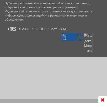
Публикации с пометкой «Реклама», «На правах рекламы»,
«Партнёрский проект» оплачены рекламодателем.
Редакция сайта не несет ответственности за достоверность
информации, содержащейся в рекламных материалах и
объявлениях.
+16
© 2006-2026
ООО "Частник-М"
Продолжая использовать сайт
chastnik-m.ru
, Вы даете