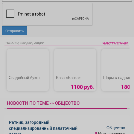
Отправить
ТОВАРЫ, СКИДКИ, АКЦИИ
Свадебный букет
Ваза «Банка»
Шары с надпися
1100 руб.
180 р
НОВОСТИ ПО ТЕМЕ -> ОБЩЕСТВО
Ратник, загородный
Общество
специализированный палаточный
Междуреченск