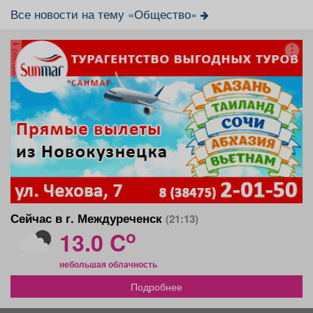
Все новости на тему «Общество»
реклама
Сейчас в г. Междуреченск
(21:13)
o
13.0 C
небольшая облачность
Подробнее