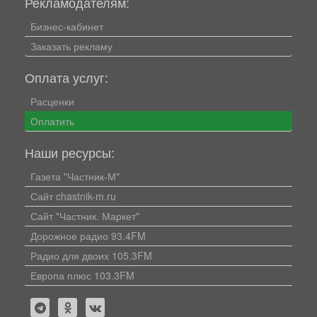
Рекламодателям:
Бизнес-кабинет
Заказать рекламу
Оплата услуг:
Расценки
Оплатить
Наши ресурсы:
Газета "Частник-М"
Сайт chastnik-m.ru
Сайт "Частник. Маркет"
Дорожное радио 93.4FM
Радио для двоих 105.3FM
Европа плюс 103.3FM