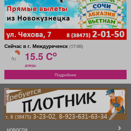
Сейчас в г. Междуреченск
(17:00)
o
15.5 C
дождь
Подробнее
реклама
НОВОСТИ