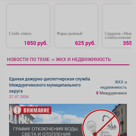
Стейк сёмги
Фарш рыбный
Сардина «Иваси
слабосоленая
1850 руб.
625 руб.
355 р
НОВОСТИ ПО ТЕМЕ -> ЖКХ И НЕДВИЖИМОСТЬ
Единая дежурно-диспетчерская служба
ЖКХ и
Междуреченского муниципального
недвижимость
округа
Междуреченск
27.07.2026