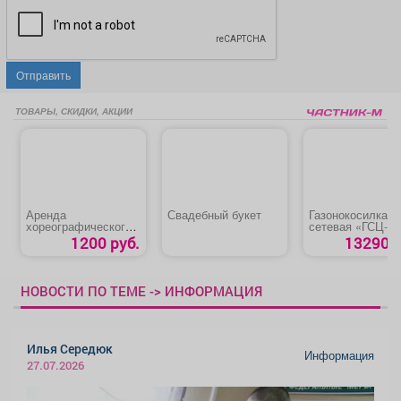
Отправить
ТОВАРЫ, СКИДКИ, АКЦИИ
Аренда
Свадебный букет
Газонокосилка
хореографического
сетевая «ГСЦ-38
зала
1700»
1200 руб.
13290 р
НОВОСТИ ПО ТЕМЕ -> ИНФОРМАЦИЯ
Илья Середюк
Информация
27.07.2026