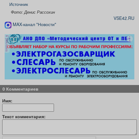
Источник
Фото: Денис Рассохин
VSE42.RU
MAX-канал "Новости"
реклама
0 Комментариев
Имя:
Текст комментария: