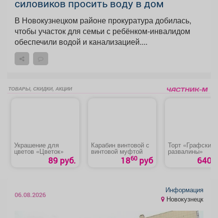
силовиков просить воду в дом
В Новокузнецком районе прокуратура добилась,
чтобы участок для семьи с ребёнком-инвалидом
обеспечили водой и канализацией....
ТОВАРЫ, СКИДКИ, АКЦИИ
Украшение для
Карабин винтовой с
Торт «Графские
цветов «Цветок»
винтовой муфтой
развалины»
60
89 руб.
18
руб
640 р
Информация
06.08.2026
Новокузнецк