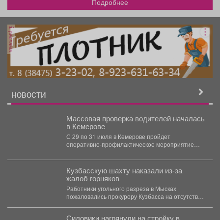
Подробнее
реклама
НОВОСТИ
Массовая проверка водителей началась
в Кемерове
С 29 по 31 июля в Кемерове пройдет
оперативно-профилактическое мероприятие
"Водитель без права управления". ...
Кузбасскую шахту наказали из-за
жалоб горняков
Работники угольного разреза в Мысках
пожаловались прокурору Кузбасса на отсутствие
средств индивидуальной защиты. В...
Силовики нагрянули на стройку в