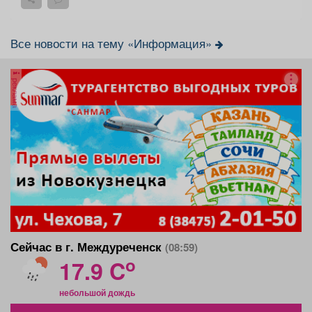
Все новости на тему «Информация»
реклама
Сейчас в г. Междуреченск
(08:59)
o
17.9 C
небольшой дождь