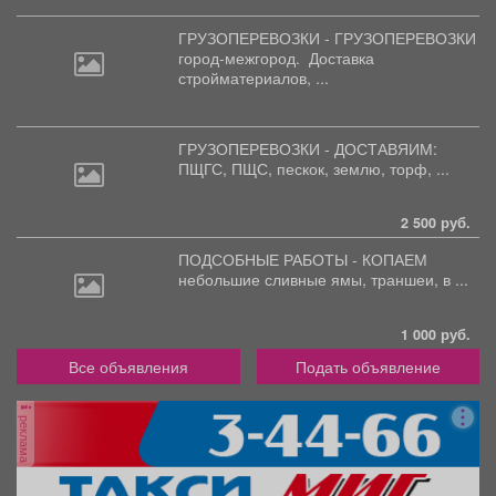
ГРУЗОПЕРЕВОЗКИ - ГРУЗОПЕРЕВОЗКИ
город-межгород.
Доставка
стройматериалов, ...
ГРУЗОПЕРЕВОЗКИ - ДОСТАВЯИМ:
ПЩГС,
ПЩС, пескок, землю, торф, ...
2 500 руб.
ПОДСОБНЫЕ РАБОТЫ - КОПАЕМ
небольшие
сливные ямы, траншеи, в ...
1 000 руб.
Все объявления
Подать объявление
реклама