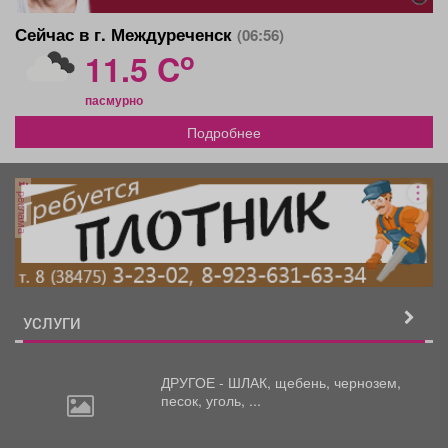
Сейчас в г. Междуреченск
(06:56)
o
11.5 C
пасмурно
Подробнее
реклама
УСЛУГИ
ДРУГОЕ - ШЛАК, щебень,
чернозем,
песок, уголь, ...