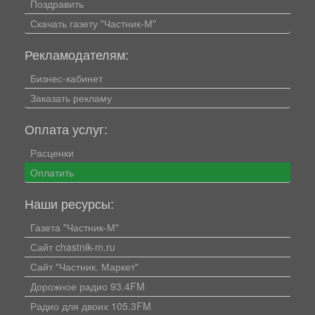
Поздравить
Скачать газету "Частник-М"
Рекламодателям:
Бизнес-кабинет
Заказать рекламу
Оплата услуг:
Расценки
Оплатить
Наши ресурсы:
Газета "Частник-М"
Сайт chastnik-m.ru
Сайт "Частник. Маркет"
Дорожное радио 93.4FM
Радио для двоих 105.3FM