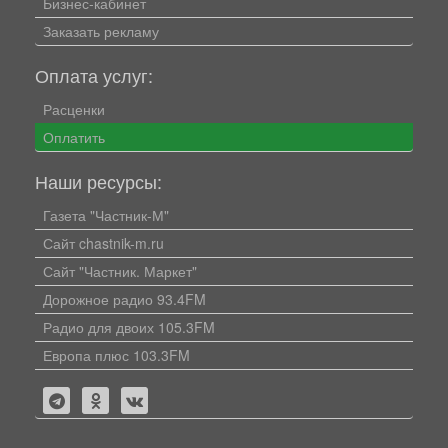
Бизнес-кабинет
Заказать рекламу
Оплата услуг:
Расценки
Оплатить
Наши ресурсы:
Газета "Частник-М"
Сайт chastnik-m.ru
Сайт "Частник. Маркет"
Дорожное радио 93.4FM
Радио для двоих 105.3FM
Европа плюс 103.3FM