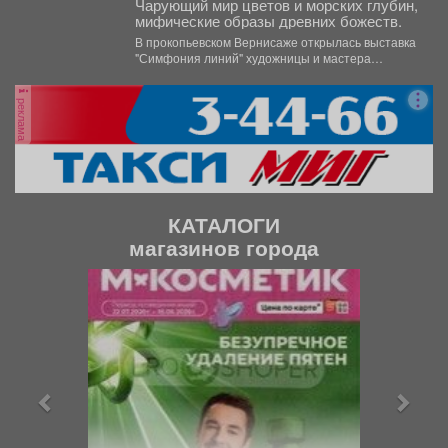
Чарующий мир цветов и морских глубин,
мифические образы древних божеств.
В прокопьевском Вернисаже открылась выставка
"Симфония линий" художницы и мастера
декоративно-прикладного искусства Натальи
Калугиной. ...
реклама
КАТАЛОГИ
магазинов города
П
С
р
л
е
е
д
д
ы
у
д
ю