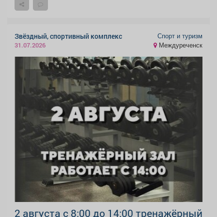
Спорт и туризм
Звёздный, спортивный комплекс
Междуреченск
31.07.2026
2 августа с 8:00 до 14:00 тренажёрный