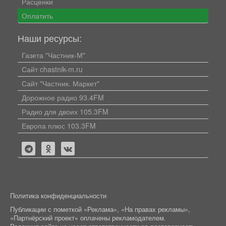
Расценки
Оплатить
Наши ресурсы:
Газета "Частник-М"
Сайт chastnik-m.ru
Сайт "Частник. Маркет"
Дорожное радио 93.4FM
Радио для двоих 105.3FM
Европа плюс 103.3FM
Политика конфиденциальности
Публикации с пометкой «Реклама», «На правах рекламы»,
«Партнёрский проект» оплачены рекламодателем.