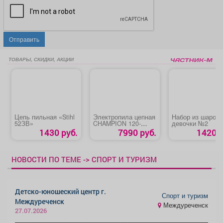
Отправить
ТОВАРЫ, СКИДКИ, АКЦИИ
Цепь пильная «Stihl
Электропила цепная
Набор из шаров 
52ЗВ»
CHAMPION 120-
девочки №2
14/2000Вт
1430 руб.
7990 руб.
1420 р
НОВОСТИ ПО ТЕМЕ -> СПОРТ И ТУРИЗМ
Детско-юношеский центр г.
Спорт и туризм
Междуреченск
Междуреченск
27.07.2026