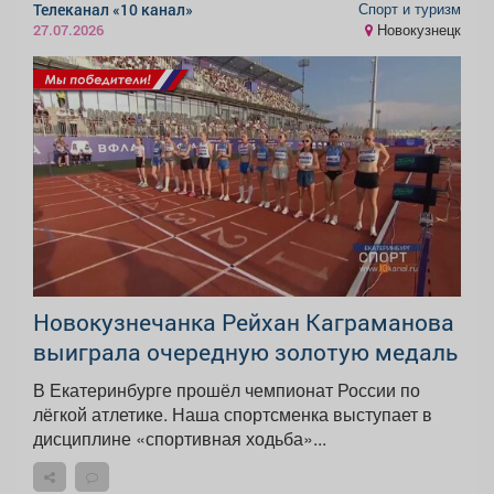
Спорт и туризм
Телеканал «10 канал»
Новокузнецк
27.07.2026
Новокузнечанка Рейхан Каграманова
выиграла очередную золотую медаль
В Екатеринбурге прошёл чемпионат России по
лёгкой атлетике. Наша спортсменка выступает в
дисциплине «спортивная ходьба»...