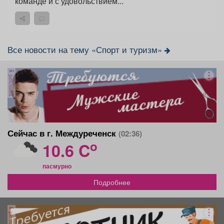
команде и с удовольствием...
Все новости на тему «Спорт и туризм»
реклама
Сейчас в г. Междуреченск
(02:36)
o
10.6 C
пасмурно
Подробнее
реклама