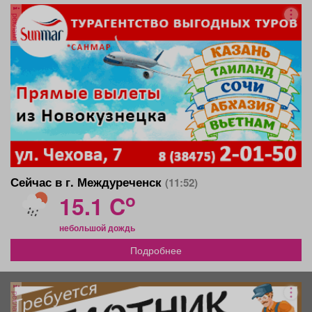
реклама
Сейчас в г. Междуреченск
(11:52)
o
15.1 C
небольшой дождь
Подробнее
реклама