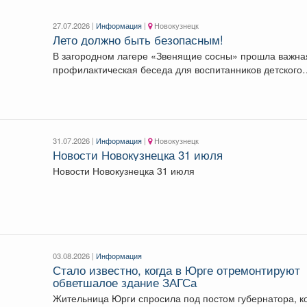
27.07.2026 |
Информация
|
Новокузнецк
Лето должно быть безопасным!
В загородном лагере «Звенящие сосны» прошла важна
профилактическая беседа для воспитанников детского
дома «Остров надежды»!...
31.07.2026 |
Информация
|
Новокузнецк
Новости Новокузнецка 31 июля
Новости Новокузнецка 31 июля
03.08.2026 |
Информация
Стало известно, когда в Юрге отремонтируют
обветшалое здание ЗАГСа
Жительница Юрги спросила под постом губернатора, к