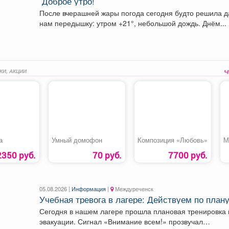
Доброе утро!
После вчерашней жары погода сегодня будто решила д
нам передышку: утром +21°, небольшой дождь. Днём...
КИ, АКЦИИ
а
Умный домофон
Композиция «Любовь»
М
2350 руб.
70 руб.
7700 руб.
05.08.2026 |
Информация
|
Междуреченск
Учебная тревога в лагере: Действуем по плану
Сегодня в нашем лагере прошла плановая тренировка 
эвакуации. Сигнал «Внимание всем!» прозвучал