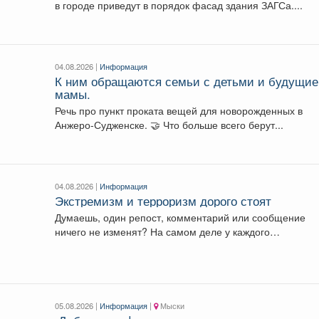
в городе приведут в порядок фасад здания ЗАГСа....
04.08.2026 |
Информация
К ним обращаются семьи с детьми и будущие
мамы.
Речь про пункт проката вещей для новорожденных в
Анжеро-Судженске. 🤝 Что больше всего берут...
04.08.2026 |
Информация
Экстремизм и терроризм дорого стоят
Думаешь, один репост, комментарий или сообщение
ничего не изменят? На самом деле у каждого
противоправного...
05.08.2026 |
Информация
|
Мыски