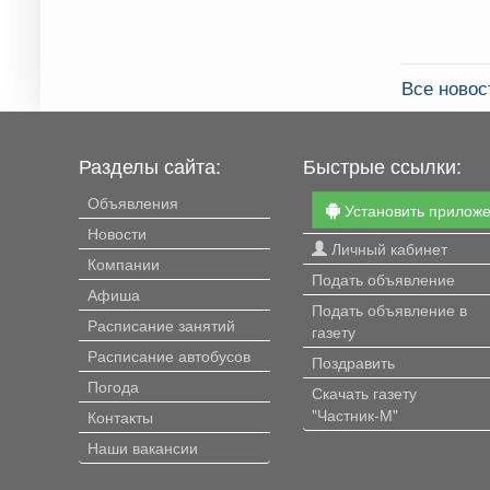
Все ново
Разделы сайта:
Быстрые ссылки:
Объявления
Установить прилож
Новости
Личный кабинет
Компании
Подать объявление
Афиша
Подать объявление в
Расписание занятий
газету
Расписание автобусов
Поздравить
Погода
Скачать газету
"Частник-М"
Контакты
Наши вакансии