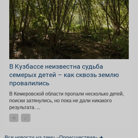
В Кузбассе неизвестна судьба
семерых детей – как сквозь землю
провалились
В Кемеровской области пропали несколько детей,
поиски затянулись, но пока не дали никакого
результата. ...
Все новости на тему «Происшествия»