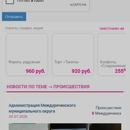
Отправить
ТОВАРЫ, СКИДКИ, АКЦИИ
Форель радужная
Торт «Танита»
Конфеты
«Сладонежная
картошка»
60
960 руб.
920 руб.
255
НОВОСТИ ПО ТЕМЕ -> ПРОИСШЕСТВИЯ
Администрация Междуреченского
Происшествия
муниципального округа
Междуреченск
29.07.2026