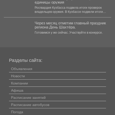
единицы оружия
Росгвардия Кузбасса подвела итоги проверок
владельцев оружия. В Кузбассе подвели итоги
работы Росгвардии по...
Через месяц отметим главный праздник
региона День Шахтёра.
Готовимся у же сейчас. Участвуйте в конкурсе.
Разделы сайта:
Объявления
Новости
Компании
Афиша
Расписание занятий
Расписание автобусов
Погода