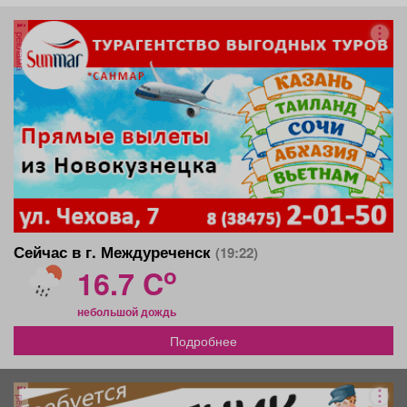
реклама
Сейчас в г. Междуреченск
(19:22)
o
16.7 C
небольшой дождь
Подробнее