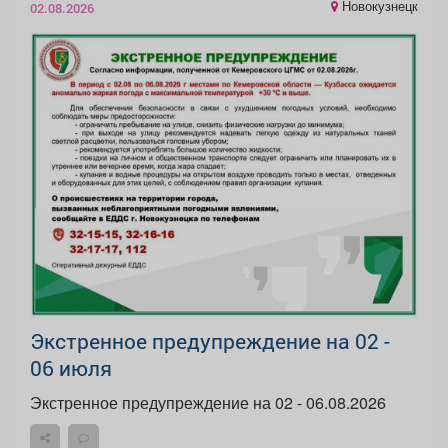
Новокузнецк
02.08.2026
Экстренное предупреждение на 02 -
06 июля
Экстренное предупреждение на 02 - 06.08.2026