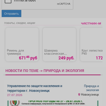
Отправить
ТОВАРЫ, СКИДКИ, АКЦИИ
Ремень для
Шаверма
Круг лепестковы
триммера
классическая
P40
маленькая
46
671
руб
249 руб.
172 р
НОВОСТИ ПО ТЕМЕ -> ПРИРОДА И ЭКОЛОГИЯ
Управление по защите населения и
Природа и
экология
территории г. Новокузнецк
Новокузнецк
27.07.2026