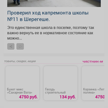
Проверил ход капремонта школы
№11 в Шерегеше.
Это единственная школа в поселке, поэтому так
важно вернуть ее в нормативное состояние как
можно...
ТОВАРЫ, СКИДКИ, АКЦИИ
Букет микс
Гвоздь
Корзинка «Летня
«Сахарная Вата»
строительный
поляна»
4750 руб.
134 руб.
4750 р