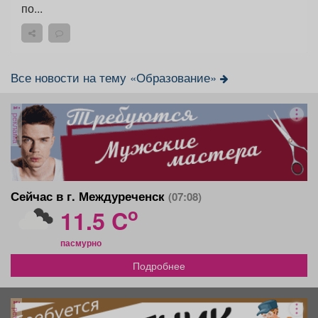
по...
Все новости на тему «Образование»
реклама
Сейчас в г. Междуреченск
(07:08)
o
11.5 C
пасмурно
Подробнее