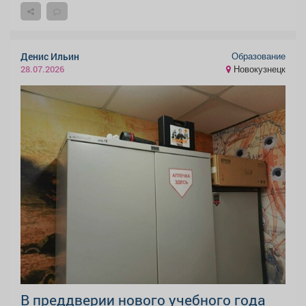
Образование
Денис Ильин
Новокузнецк
28.07.2026
В преддверии нового учебного года