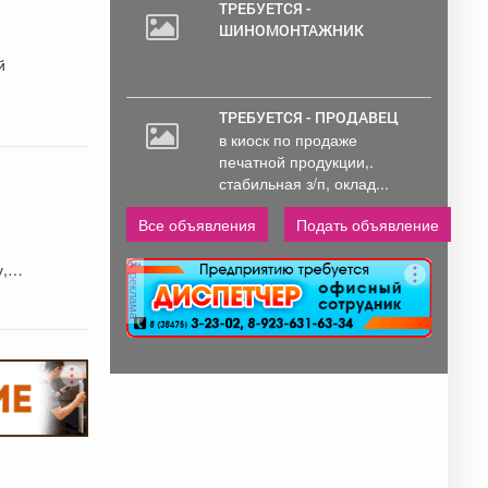
ТРЕБУЕТСЯ -
ШИНОМОНТАЖНИК
й
ТРЕБУЕТСЯ - ПРОДАВЕЦ
в киоск по продаже
печатной продукции,.
стабильная з/п, оклад...
Все объявления
Подать объявление
, 5
реклама