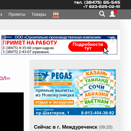
тел. (38475) 65-545
+7 923-625-02-51
х
Проекты
Товары
реклама
реклама
ол»
Сейчас в г. Междуреченск
(09:25)