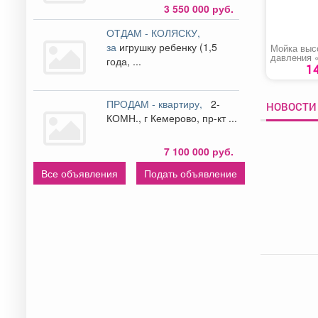
3 550 000 руб.
ОТДАМ - КОЛЯСКУ,
за
игрушку ребенку (1,5
Мойка выс
давления 
года, ...
CARVER»
1
ПРОДАМ - квартиру,
2-
НОВОСТИ 
КОМН., г Кемерово, пр-кт ...
7 100 000 руб.
Все объявления
Подать объявление