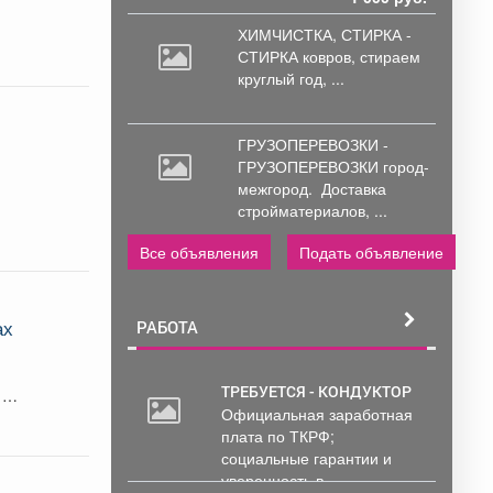
ХИМЧИСТКА, СТИРКА -
СТИРКА ковров,
стираем
круглый год, ...
ГРУЗОПЕРЕВОЗКИ -
ГРУЗОПЕРЕВОЗКИ город-
межгород.
Доставка
стройматериалов, ...
Все объявления
Подать объявление
ах
РАБОТА
ТРЕБУЕТСЯ - КОНДУКТОР
 На
Официальная заработная
20
плата по ТКРФ;
000
социальные гарантии и
руб.
уверенность в...