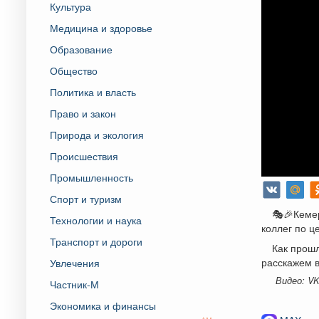
Культура
Медицина и здоровье
Образование
Общество
Политика и власть
Право и закон
Природа и экология
Происшествия
Промышленность
Спорт и туризм
🎭🎉Кеме
Технологии и наука
коллег по це
Транспорт и дороги
Как прошл
расскажем 
Увлечения
Видео: V
Частник-М
Экономика и финансы