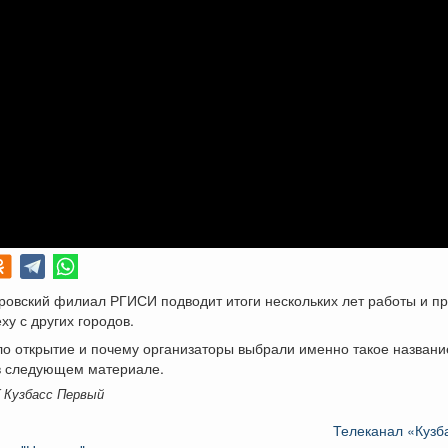
ровский филиал РГИСИ подводит итоги нескольких лет работы и п
ху с других городов.
о открытие и почему организаторы выбрали именно такое названи
в следующем материале.
K Кузбасс Первый
Телеканал «Кузб