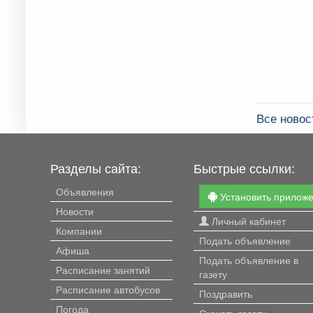
Все новос
Разделы сайта:
Быстрые ссылки:
Объявления
Установить прилож
Новости
Личный кабинет
Компании
Подать объявление
Афиша
Подать объявление в
Расписание занятий
газету
Расписание автобусов
Поздравить
Погода
Скачать газету