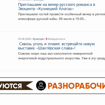
Приглашаем на вечер русского романса в
Экоцентр «Кузнецкий Алатау»
Приглашаем гостей провести особенный вечер в уютно
атмосфере русской избы. 09 июля в 15:00...
03.08.2026 |
Культура
|
Междуреченск
️ Сквозь уголь и пламя: встречайте новую
выставку «Шахтёрская слава»!
Совсем скоро наш зал наполнится невероятной
энергетикой индустриального искусства. Уже в эту среду
августа,...