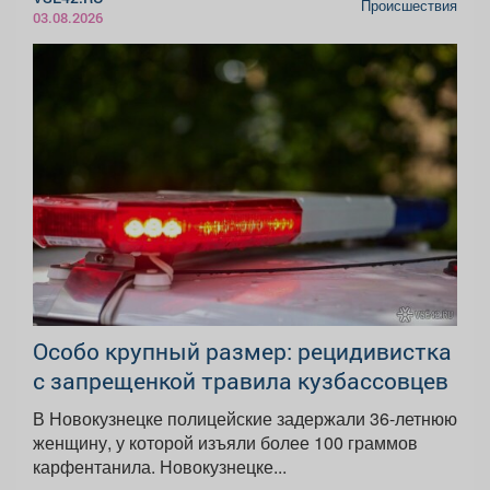
Происшествия
03.08.2026
Особо крупный размер: рецидивистка
с запрещенкой травила кузбассовцев
В Новокузнецке полицейские задержали 36-летнюю
женщину, у которой изъяли более 100 граммов
карфентанила. Новокузнецке...