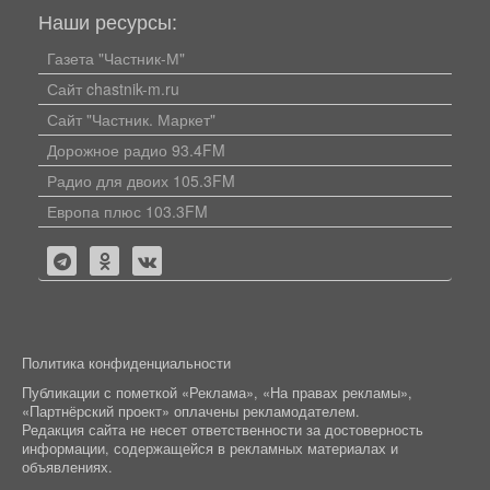
Наши ресурсы:
Газета "Частник-М"
Сайт chastnik-m.ru
Сайт "Частник. Маркет"
Дорожное радио 93.4FM
Радио для двоих 105.3FM
Европа плюс 103.3FM
Политика конфиденциальности
Публикации с пометкой «Реклама», «На правах рекламы»,
«Партнёрский проект» оплачены рекламодателем.
Редакция сайта не несет ответственности за достоверность
информации, содержащейся в рекламных материалах и
объявлениях.