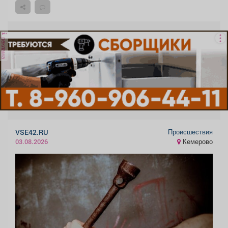
реклама
Происшествия
VSE42.RU
Кемерово
03.08.2026