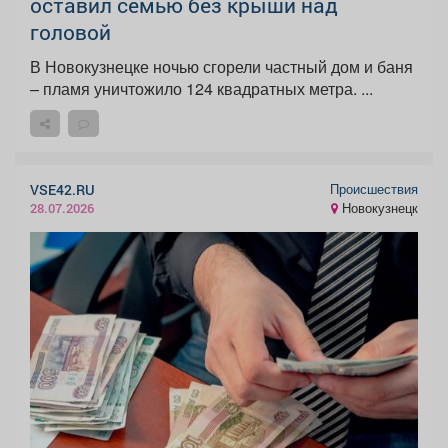
оставил семью без крыши над
головой
В Новокузнецке ночью сгорели частный дом и баня
– пламя уничтожило 124 квадратных метра. ...
Происшествия
VSE42.RU
Новокузнецк
28.07.2026