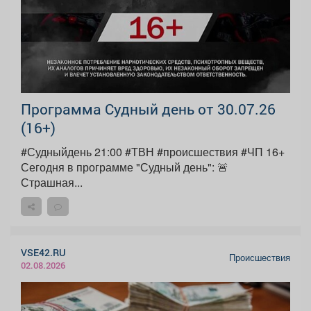
Программа Судный день от 30.07.26
(16+)
#Судныйдень 21:00 #ТВН #происшествия #ЧП 16+
Сегодня в программе "Судный день": 🚨
Страшная...
VSE42.RU
Происшествия
02.08.2026