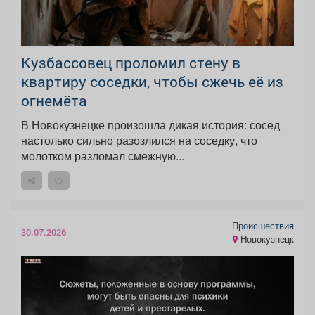
Кузбассовец проломил стену в
квартиру соседки, чтобы сжечь её из
огнемёта
В Новокузнецке произошла дикая история: сосед
настолько сильно разозлился на соседку, что
молотком разломал смежную...
Происшествия
30.07.2026
Новокузнецк