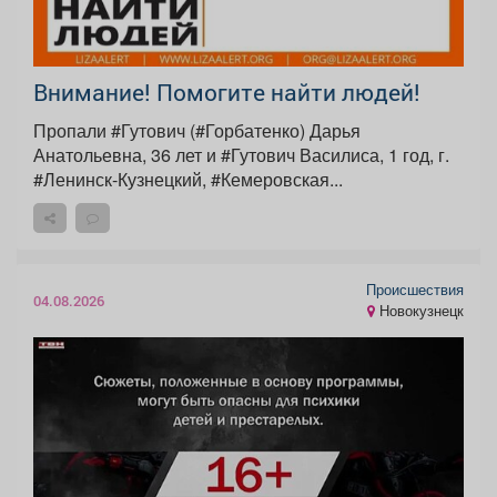
Внимание! Помогите найти людей!
Пропали #Гутович (#Горбатенко) Дарья
Анатольевна, 36 лет и #Гутович Василиса, 1 год, г.
#Ленинск-Кузнецкий, #Кемеровская...
Происшествия
04.08.2026
Новокузнецк