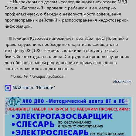
⚠Инспекторы по делам несовершеннолетних отдела МВД
России «Беловский» провели с ребенком и ее матерью
профилактическую беседу о недопустимости совершения
противоправных действий и распространения недостоверной
информации.
‼Полиция Кузбасса напоминает: обо всех преступлениях и
правонарушениях необходимо оперативно сообщать по
телефону 02 (102 - с мобильного) или в дежурную часть
ближайшего отдела полиции. Сотрудники органов внутренних
дел обеспечат меры реагирования и примут решение в
соответствии с законодательством.
Фото: VK Полиция Кузбасса
Источник
MAX-канал "Новости"
реклама