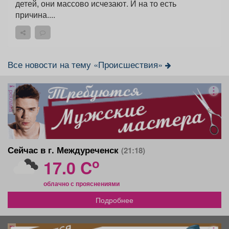
детей, они массово исчезают. И на то есть
причина....
Все новости на тему «Происшествия»
реклама
Сейчас в г. Междуреченск
(21:18)
o
17.0 C
облачно с прояснениями
Подробнее