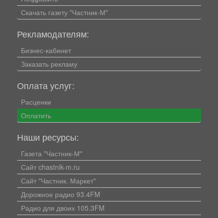
Скачать газету "Частник-М"
Рекламодателям:
Бизнес-кабинет
Заказать рекламу
Оплата услуг:
Расценки
Оплатить
Наши ресурсы:
Газета "Частник-М"
Сайт chastnik-m.ru
Сайт "Частник. Маркет"
Дорожное радио 93.4FM
Радио для двоих 105.3FM