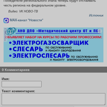
Победители регионального этапа теперь будут отстаивать
честь региона на федеральном уровне.
Видео: VK НОВО-ТВ
Источник
MAX-канал "Новости"
реклама
0 Комментариев
Имя:
Текст комментария: