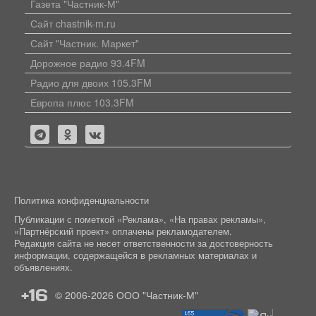
Газета "Частник-М"
Сайт chastnik-m.ru
Сайт "Частник. Маркет"
Дорожное радио 93.4FM
Радио для двоих 105.3FM
Европа плюс 103.3FM
Политика конфиденциальности
Публикации с пометкой «Реклама», «На правах рекламы»,
«Партнёрский проект» оплачены рекламодателем.
Редакция сайта не несет ответственности за достоверность
информации, содержащейся в рекламных материалах и
объявлениях.
+16
© 2006-2026
ООО "Частник-М"