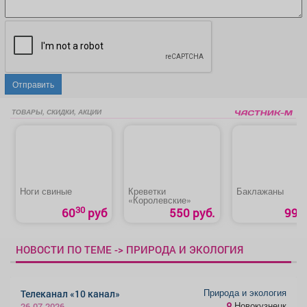
Отправить
ТОВАРЫ, СКИДКИ, АКЦИИ
Ноги свиные
Креветки
Баклажаны
«Королевские»
30
60
руб
550 руб.
99 р
НОВОСТИ ПО ТЕМЕ -> ПРИРОДА И ЭКОЛОГИЯ
Природа и экология
Телеканал «10 канал»
Новокузнецк
26.07.2026