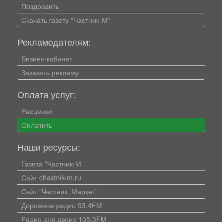
Поздравить
Скачать газету "Частник-М"
Рекламодателям:
Бизнес-кабинет
Заказать рекламу
Оплата услуг:
Расценки
Оплатить
Наши ресурсы:
Газета "Частник-М"
Сайт chastnik-m.ru
Сайт "Частник. Маркет"
Дорожное радио 93.4FM
Радио для двоих 105.3FM