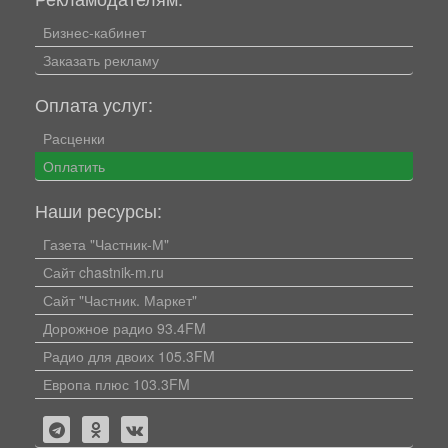
Бизнес-кабинет
Заказать рекламу
Оплата услуг:
Расценки
Оплатить
Наши ресурсы:
Газета "Частник-М"
Сайт chastnik-m.ru
Сайт "Частник. Маркет"
Дорожное радио 93.4FM
Радио для двоих 105.3FM
Европа плюс 103.3FM