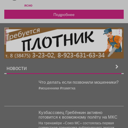
ясно
Подробнее
реклама
НОВОСТИ
Что делать если позвонили мошенники?
#мошенники #памятка
Кузбассовец Гребёнкин активно
готовится к возможному полёту на МКС
На тренажёре «Союз МС» состоялась первая
совместная тренировка дублирующего экипажа