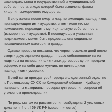
законодательства о государственной и муниципальной
собственности, в ходе которой были выявлены факты
хищения выморочного имущества.
В силу закона после смерти лиц, не имеющих наследников,
принадлежащее им имущество, в том числе жилые
помещения, переходит в муниципальную собственность
(выморочное имущество). В последующем указанная
недвижимость может быть предоставлена социально
незащищенным категориям граждан.
Однако проверка показала, что через несколько дней после
смерти двух одиноких граждан, право собственности на их
квартиры на основании фиктивных договоров купли-продажи
оформили на себя двое мужчин, не являющихся
наследниками умерших.
В этой связи прокуратурой города в следственный отдел по
г. Прокопьевску СУ СК по Кемеровской области - Кузбассу
направлены материалы проверки для решения вопроса об
уголовном преследовании.
По результатам их рассмотрения возбуждены 2 уголовных
дела по ч. 4 ст. 159 УК РФ (мошенничество).