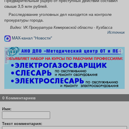
Предварительный ущерб от преступных действий составил
свыше 3,5 млн рублей.
Расследование уголовных дел находится на контроле
прокуратуры города.
Видео: VK Прокуратура Кемеровской области - Кузбасса
Источник
MAX-канал "Новости"
реклама
0 Комментариев
Имя:
Текст комментария: