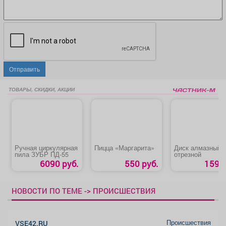
Отправить
ТОВАРЫ, СКИДКИ, АКЦИИ
Ручная циркулярная
Пицца «Маргарита»
Диск алмазный
пила ЗУБР ПД-55
отрезной
6090 руб.
550 руб.
159 р
НОВОСТИ ПО ТЕМЕ -> ПРОИСШЕСТВИЯ
Происшествия
VSE42.RU