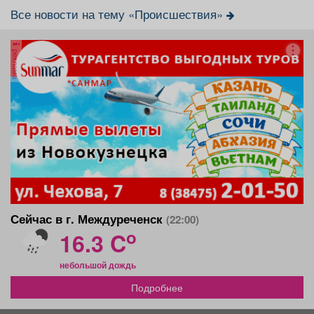
Все новости на тему «Происшествия»
реклама
Сейчас в г. Междуреченск
(22:00)
o
16.3 C
небольшой дождь
Подробнее