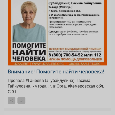
Внимание! Помогите найти человека!
Пропала #Ганеева (#Губайдулина) Насима
Гайнуловна, 74 года , г. #Юрга, #Кемеровская обл.
С 31...