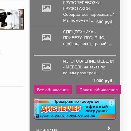
ГРУЗОПЕРЕВОЗКИ -
ГРУЗОТАКСИ.
Собираетесь
переезжать?
Мы поможем! ...
600 руб.
СПЕЦТЕХНИКА -
ПРИВЕЗУ: ПГС,
ПЩС,
щебень, песок, гравий, ...
а!
ИЗГОТОВЛЕНИЕ МЕБЕЛИ
- МЕБЕЛЬ на
заказ по
вашим размерам! ...
1 000 руб.
Все объявления
Подать объявление
реклама
НОВОСТИ