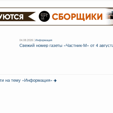
04.08.2026 |
Информация
Свежий номер газеты «Частник‑М» от 4 август
сти на тему «Информация»