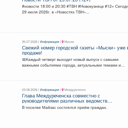
#новости 18:00 и 20:30 #ТВН #Новокузнецк #12+ Сегодня
29 июля 2026г. в «Новостях ТВН»...
30.07.2026 |
Информация
|
Мыски
Свежий номер городской газеты «Мыски» уже 
продаже!
📅Каждый четверг выходит новый выпуск с самыми
важными событиями города, актуальными темами и
полезными материалами....
03.08.2026 |
Информация
|
Междуреченск
Глава Междуреченска совместно с
руководителями различных ведомств
продолжает проводить выездные встречи.
В поселке Майзас состоялся приём граждан.