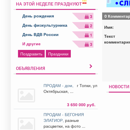
НА ЭТОЙ НЕДЕЛЕ ПРАЗДНУЮТ
День рождения
0 Коммента
3
День физкультурника
2
Имя:
День ВДВ России
1
Текст
комментари
И другие
3
Поздравить
Праздники
ОБЪЯВЛЕНИЯ
ПРОДАМ - дом,
г Топки, ул
НОВОСТИ
Октябрьская, ...
3 650 000 руб.
ПРОДАМ - БЕГОНИЯ
ЭЛАТИОР,
разные
расцветки, на фото ...