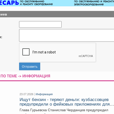
риев
я:
Отправить
 ПО ТЕМЕ -> ИНФОРМАЦИЯ
23.07.2026 |
Информация
Ищут бензин - теряют деньги: кузбассовцев
предупредили о фейковых приложениях для
поиска топлива
Глава Гурьевска Станислав Черданцев предупредил