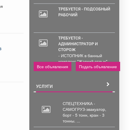
ТРЕБУЕТСЯ - ПОДСОБНЫЙ
РАБОЧИЙ
ТРЕБУЕТСЯ -
АДМИНИСТРАТОР И
в
СТОРОЖ
- ИСТОПНИК в банный
комплекс "Жаркий отдых"
Все объявления
Подать объявление
Администрирование и
тех....
УСЛУГИ
СПЕЦТЕХНИКА -
САМОГРУЗ-эвакуатор,
борт
- 5 тонн, кран - 3
тонны. ...