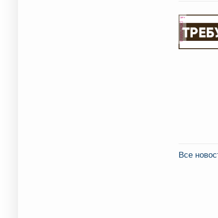
реклама
Все ново