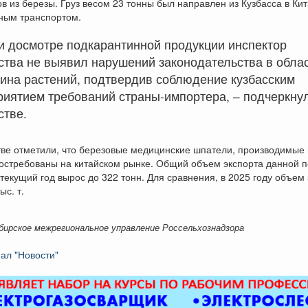
в из березы. Груз весом 23 тонны был направлен из Кузбасса в Ки
ным транспортом.
и досмотре подкарантинной продукции инспектор
ства не выявил нарушений законодательства в обла
ина растений, подтвердив соблюдение кузбасским
риятием требований страны-импортера, – подчеркну
стве.
ве отметили, что березовые медицинские шпатели, производимые 
остребованы на китайском рынке. Общий объем экспорта данной п
 текущий год вырос до 322 тонн. Для сравнения, в 2025 году объем
ыс. т.
бирское межрегиональное управление Россельхознадзора
ал "Новости"