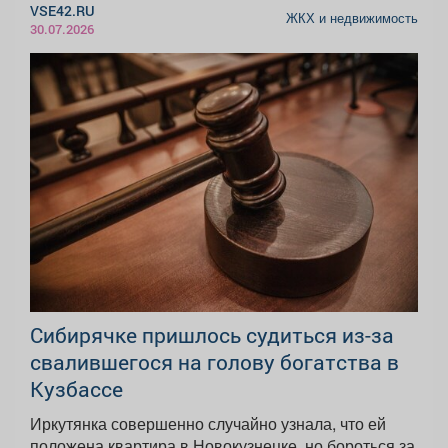
VSE42.RU
ЖКХ и недвижимость
30.07.2026
Сибирячке пришлось судиться из-за
свалившегося на голову богатства в
Кузбассе
Иркутянка совершенно случайно узнала, что ей
положена квартира в Новокузнецке, но бороться за