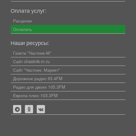
Оплата услуг:
Расценки
Оплатить
Наши ресурсы:
Газета "Частник-М"
Сайт chastnik-m.ru
Сайт "Частник. Маркет"
Дорожное радио 93.4FM
Радио для двоих 105.3FM
Европа плюс 103.3FM