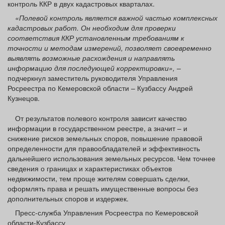
контроль ККР в двух кадастровых кварталах.
«Полевой контроль является важной частью комплексных
кадастровых работ. Он необходим для проверки
соответствия ККР установленным требованиям к
точности и методам измерений, позволяет своевременно
выявлять возможные расхождения и направлять
информацию для последующей корректировки», –
подчеркнул заместитель руководителя Управления
Росреестра по Кемеровской области – Кузбассу Андрей
Кузнецов.
От результатов полевого контроля зависит качество
информации в государственном реестре, а значит – и
снижение рисков земельных споров, повышение правовой
определенности для правообладателей и эффективность
дальнейшего использования земельных ресурсов. Чем точнее
сведения о границах и характеристиках объектов
недвижимости, тем проще жителям совершать сделки,
оформлять права и решать имущественные вопросы без
дополнительных споров и издержек.
Пресс-служба Управления Росреестра по Кемеровской
области-Кузбассу