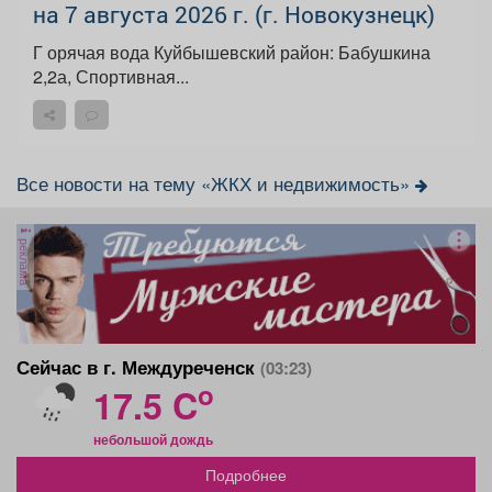
на 7 августа 2026 г. (г. Новокузнецк)
Г орячая вода Куйбышевский район: Бабушкина
2,2а, Спортивная...
Все новости на тему «ЖКХ и недвижимость»
реклама
Сейчас в г. Междуреченск
(03:23)
o
17.5 C
небольшой дождь
Подробнее