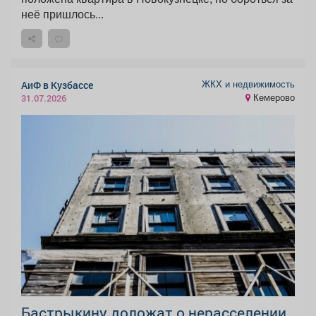
неё пришлось...
ЖКХ и недвижимость
АиФ в Кузбассе
Кемерово
31.07.2026
Бастрыкину доложат о нерасселении