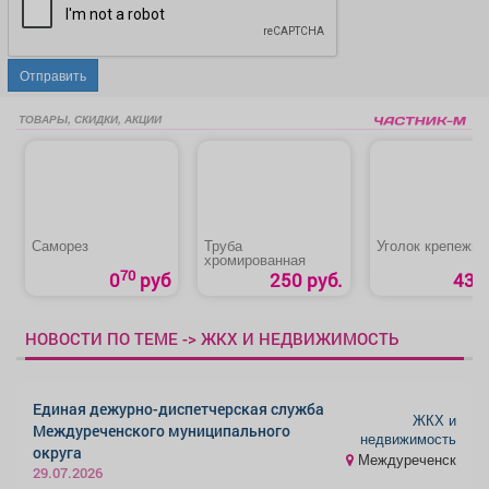
Отправить
ТОВАРЫ, СКИДКИ, АКЦИИ
Саморез
Труба
Уголок крепежн
хромированная
70
0
руб
250 руб.
43 р
НОВОСТИ ПО ТЕМЕ -> ЖКХ И НЕДВИЖИМОСТЬ
Единая дежурно-диспетчерская служба
ЖКХ и
Междуреченского муниципального
недвижимость
округа
Междуреченск
29.07.2026