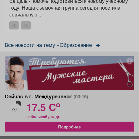
Её цель - помочь подготовиться к новому учебному
году. Наша съемочная группа сегодня посетила
социальную...
Все новости на тему «Образование»
реклама
Сейчас в г. Междуреченск
(03:15)
o
17.5 C
небольшой дождь
Подробнее