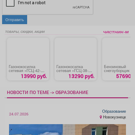
Отправить
ТОВАРЫ, СКИДКИ, АКЦИИ
Газонокосилка
Газонокосилка
Бензиновый
сетевая «ГСЦ-42-
сетевая «ГСЦ-38-
снегоуборщик «
2000»
1700»
СМБ-7-66»
13990 руб.
13290 руб.
57690 р
НОВОСТИ ПО ТЕМЕ -> ОБРАЗОВАНИЕ
Образование
24.07.2026
Новокузнецк