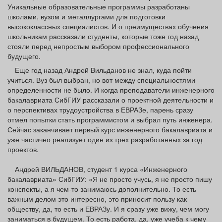
Уникальные образовательные программы разработаны
школами, вузом и металлургами для подготовки
высококлассных специалистов. И о преимуществах обучения
школьникам рассказали студенты, которые тоже год назад
стояли перед непростым выбором профессионального
будущего.
Еще год назад Андрей Вильданов не знал, куда пойти
учиться. Вуз был выбран, но вот между специальностями
определенности не было. И когда преподаватели инженерного
бакалавриата СибГИУ рассказали о проектной деятельности и
о перспективах трудоустройства в ЕВРАЗе, парень сразу
отмел попытки стать программистом и выбрал путь инженера.
Сейчас заканчивает первый курс инженерного бакалавриата и
уже частично реализует один из трех разработанных за год
проектов.
Андрей ВИЛЬДАНОВ, студент 1 курса «Инженерного
бакалавриата» СибГИУ: «Я не просто учусь, я не просто пишу
конспекты, а я чем-то занимаюсь дополнительно. То есть
важным делом это интересно, это приносит пользу как
обществу, да, то есть и ЕВРАЗу. И я сразу уже вижу, чем могу
заниматься в будущем. То есть работа, да, уже учеба к чему