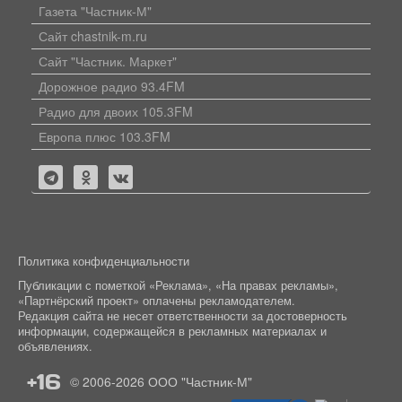
Газета "Частник-М"
Сайт chastnik-m.ru
Сайт "Частник. Маркет"
Дорожное радио 93.4FM
Радио для двоих 105.3FM
Европа плюс 103.3FM
Политика конфиденциальности
Публикации с пометкой «Реклама», «На правах рекламы»,
«Партнёрский проект» оплачены рекламодателем.
Редакция сайта не несет ответственности за достоверность
информации, содержащейся в рекламных материалах и
объявлениях.
+16
© 2006-2026
ООО "Частник-М"