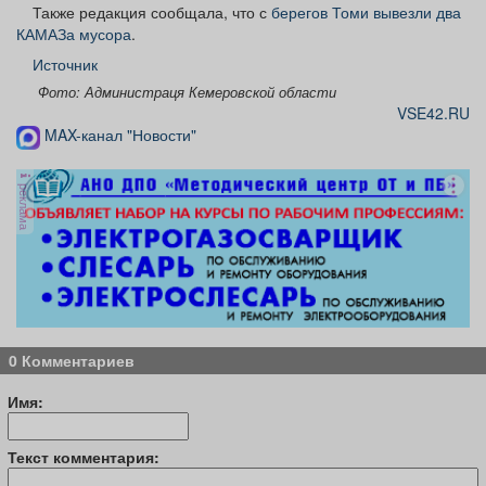
Также редакция сообщала, что с
берегов Томи вывезли два
КАМАЗа мусора
.
Источник
Фото: Администраця Кемеровской области
VSE42.RU
MAX-канал "Новости"
реклама
0 Комментариев
Имя:
Текст комментария: