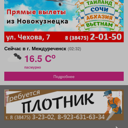
Сейчас в г. Междуреченск
(02:32)
o
16.5 C
пасмурно
Подробнее
реклама