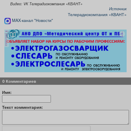
Видео: VK Телерадиокомпания «КВАНТ»
Источник
Телерадиокомпания «КВАНТ»
MAX-канал "Новости"
реклама
0 Комментариев
Имя:
Текст комментария: