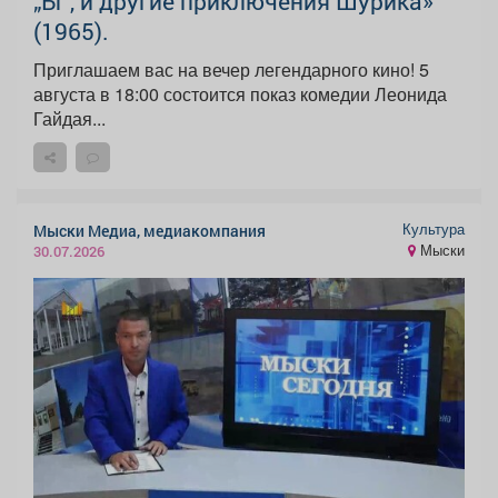
„Ы“, и другие приключения Шурика»
(1965).
Приглашаем вас на вечер легендарного кино! 5
августа в 18:00 состоится показ комедии Леонида
Гайдая...
Культура
Мыски Медиа, медиакомпания
Мыски
30.07.2026