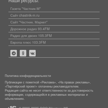
Наши ресурсы:
Газета "Частник-М"
Сайт chastnik-m.ru
Сайт "Частник. Маркет"
Дорожное радио 93.4FM
Радио для двоих 105.3FM
Европа плюс 103.3FM
Политика конфиденциальности
Публикации с пометкой «Реклама», «На правах рекламы»,
«Партнёрский проект» оплачены рекламодателем.
Редакция сайта не несет ответственности за достоверность
информации, содержащейся в рекламных материалах и
объявлениях.
+16