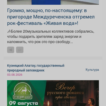
Громко, мощно, по‑настоящему: в
пригороде Междуреченска отгремел
рок‑фестиваль «Живая вода»!
🎶Более 20музыкальных коллективов собрались,
чтобы подарить зрителям заряд энергии и
напомнить, что рок-это про свободу...
Кузнецкий Алатау, государственный
Культура
природный заповедник
03.08.2026