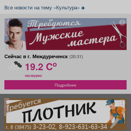
Все новости на тему «Культура»
реклама
Сейчас в г. Междуреченск
(20:31)
o
19.2 C
пасмурно
Подробнее
реклама