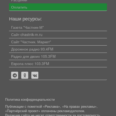
Оплатить
Наши ресурсы:
Газета "Частник-М"
Сайт chastnik-m.ru
Сайт "Частник. Маркет"
Дорожное радио 93.4FM
Радио для двоих 105.3FM
Европа плюс 103.3FM
Политика конфиденциальности
Публикации с пометкой «Реклама», «На правах рекламы»,
«Партнёрский проект» оплачены рекламодателем.
Редакция сайта не несет ответственности за достоверность