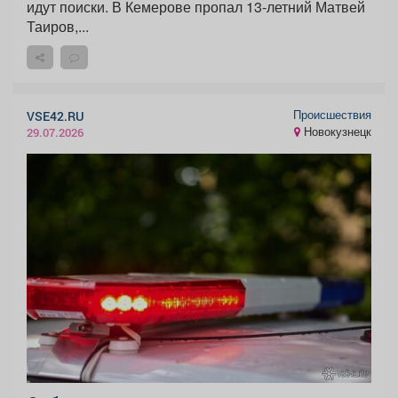
идут поиски. В Кемерове пропал 13-летний Матвей
Таиров,...
Происшествия
VSE42.RU
Новокузнецк
29.07.2026