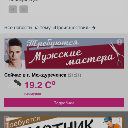
Все новости на тему «Происшествия»
реклама
Сейчас в г. Междуреченск
(21:21)
o
19.2 C
пасмурно
Подробнее
реклама