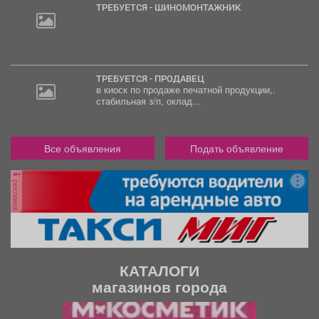
ТРЕБУЕТСЯ - ШИНОМОНТАЖНИК
ТРЕБУЕТСЯ - ПРОДАВЕЦ
в киоск по продаже печатной продукции,.
стабильная з/п, оклад...
Все объявления
Подать объявление
реклама
КАТАЛОГИ
магазинов города
П
С