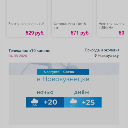
Зонт универсальный
Фотоальбом 10х15
Нож технически
см
«BIBER»
629 руб.
571 руб.
50 р
Природа и экология
Телеканал «10 канал»
Новокузнецк
04.08.2026