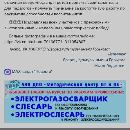
отличная возможность для детей проявить свои таланты, а
для педагогов - получить признание за кропотливую работу по
раскрытию способностей воспитанников.
👏👏👏 Поздравляем всех участников с прекрасными
выступлениями и желаем им новых творческих побед!
Больше фотографий в нашем фотоальбоме:
https://vk.com/album-79166771_311054807
Фото: VK МАУ МГО "Дворец культуры имени Горького"
Источник
Дворец культуры имени Горького
Мы победители!
MAX-канал "Новости"
реклама