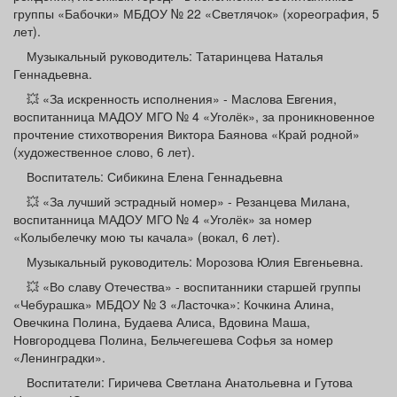
группы «Бабочки» МБДОУ № 22 «Светлячок» (хореография, 5
лет).
Музыкальный руководитель: Татаринцева Наталья
Геннадьевна.
💥 «За искренность исполнения» - Маслова Евгения,
воспитанница МАДОУ МГО № 4 «Уголёк», за проникновенное
прочтение стихотворения Виктора Баянова «Край родной»
(художественное слово, 6 лет).
Воспитатель: Сибикина Елена Геннадьевна
💥 «За лучший эстрадный номер» - Резанцева Милана,
воспитанница МАДОУ МГО № 4 «Уголёк» за номер
«Колыбелечку мою ты качала» (вокал, 6 лет).
Музыкальный руководитель: Морозова Юлия Евгеньевна.
💥 «Во славу Отечества» - воспитанники старшей группы
«Чебурашка» МБДОУ № 3 «Ласточка»: Кочкина Алина,
Овечкина Полина, Будаева Алиса, Вдовина Маша,
Новгородцева Полина, Бельчегешева Софья за номер
«Ленинградки».
Воспитатели: Гиричева Светлана Анатольевна и Гутова