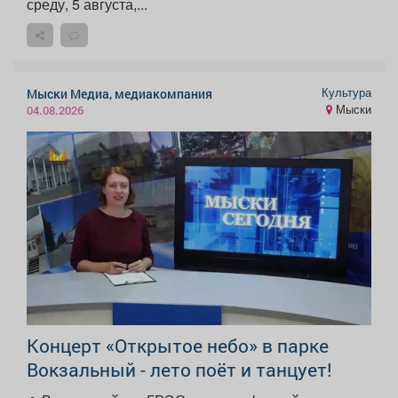
среду, 5 августа,...
Культура
Мыски Медиа, медиакомпания
Мыски
04.08.2026
Концерт «Открытое небо» в парке
Вокзальный - лето поёт и танцует!