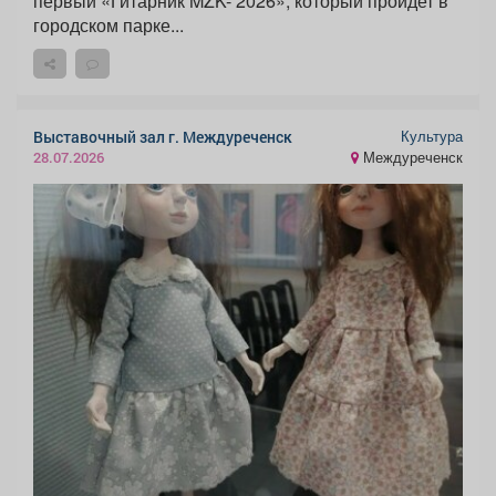
первый «Гитарник MZK- 2026», который пройдет в
городском парке...
Культура
Выставочный зал г. Междуреченск
Междуреченск
28.07.2026