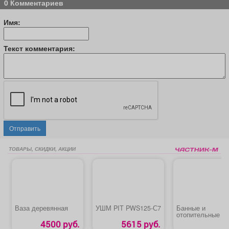
0 Комментариев
Имя:
Текст комментария:
Отправить
ТОВАРЫ, СКИДКИ, АКЦИИ
Ваза деревянная
УШМ PIT PWS125-С7
Банные и
отопительные пе
котлы, камины,
4500 руб.
5615 руб.
дымоходы