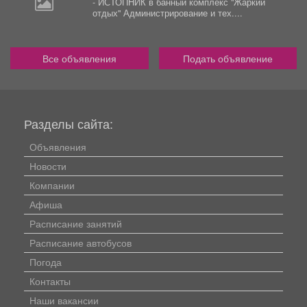
- ИСТОПНИК в банный комплекс "Жаркий
отдых" Администрирование и тех....
Все объявления
Подать объявление
Разделы сайта:
Объявления
Новости
Компании
Афиша
Расписание занятий
Расписание автобусов
Погода
Контакты
Наши вакансии