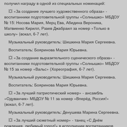
получил награду в одной из специальных номинаций:
💥 «За создание лучшего художественного образа» -
воспитанники подготовительной группы «Солнышко» МБДОУ
№ 15: Носова Мария, Мерц Ева, Абидина Вероника,
Матвиенко Кирилл, Рзаев Джабраил за номер «Только в
школу» (вокал, 6-7 лет).
Музыкальный руководитель: Шишкина Мария Сергеевна.
Воспитатель: Бояринова Мария Юрьевна.
💥 «За создание выразительного сценического образа» -
воспитанники подготовительной группы «Солнышко» МБДОУ
№ 15 за номер «Вальс» (Хореография, 6-7 лет).
Музыкальный руководитель: Шишкина Мария Сергеевна.
Воспитатель: Бояринова Мария Юрьевна.
💥 «За лучший патриотический номер» - ансамбль
«Одуванчик» МБДОУ № 11 за номер «Вперёд, Россия!»
(вокал, 6-7 лет).
Музыкальный руководитель: Денушева Марина Сергеевна.
💥 «За лучший сюжетный номер» - танец «С Днём
рождения, любимый город!» в исполнении воспитанников