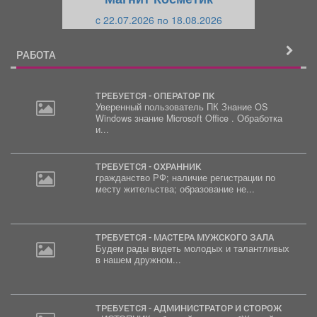
и
й
c 22.07.2026 по 18.08.2026
й
РАБОТА
ТРЕБУЕТСЯ - ОПЕРАТОР ПК
Уверенный пользователь ПК Знание OS
Windows знание Microsoft Office . Обработка
и...
ТРЕБУЕТСЯ - ОХРАННИК
гражданство РФ; наличие регистрации по
месту жительства; образование не...
ТРЕБУЕТСЯ - МАСТЕРА МУЖСКОГО ЗАЛА
Будем рады видеть молодых и талантливых
в нашем дружном...
ТРЕБУЕТСЯ - АДМИНИСТРАТОР И СТОРОЖ