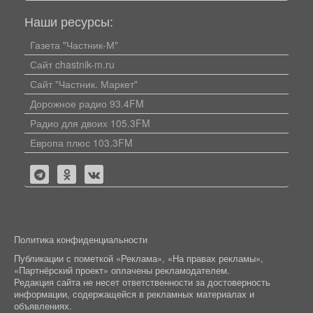
Наши ресурсы:
Газета "Частник-М"
Сайт chastnik-m.ru
Сайт "Частник. Маркет"
Дорожное радио 93.4FM
Радио для двоих 105.3FM
Европа плюс 103.3FM
Политика конфиденциальности
Публикации с пометкой «Реклама», «На правах рекламы»,
«Партнёрский проект» оплачены рекламодателем.
Редакция сайта не несет ответственности за достоверность
информации, содержащейся в рекламных материалах и
объявлениях.