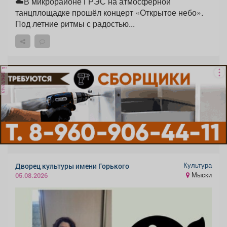
☁️В микрорайоне ГРЭС на атмосферной
танцплощадке прошёл концерт «Открытое небо».
Под летние ритмы с радостью...
реклама
Культура
Дворец культуры имени Горького
Мыски
05.08.2026