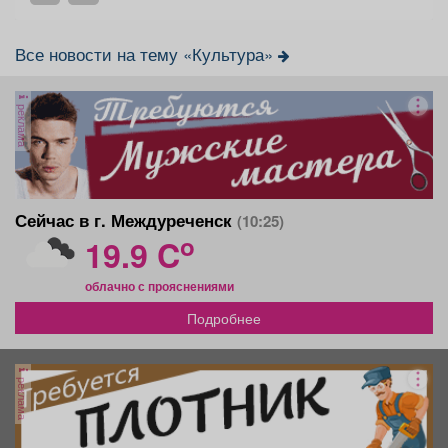
Все новости на тему «Культура»
реклама
Сейчас в г. Междуреченск
(10:25)
o
19.9 C
облачно с прояснениями
Подробнее
реклама