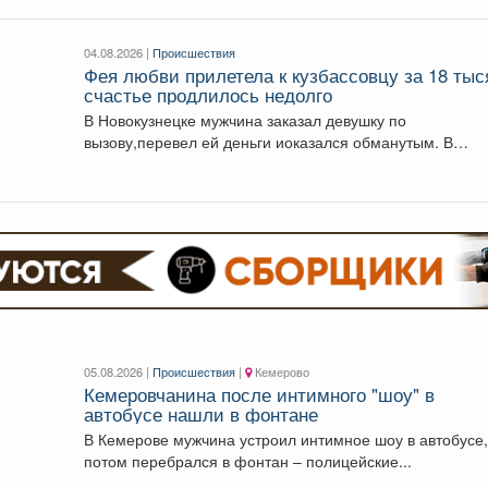
04.08.2026 |
Происшествия
Фея любви прилетела к кузбассовцу за 18 тыс
счастье продлилось недолго
В Новокузнецке мужчина заказал девушку по
вызову,перевел ей деньги иоказался обманутым. В
Новокузнецке полицейские...
05.08.2026 |
Происшествия
|
Кемерово
Кемеровчанина после интимного "шоу" в
автобусе нашли в фонтане
В Кемерове мужчина устроил интимное шоу в автобусе,
потом перебрался в фонтан – полицейские...