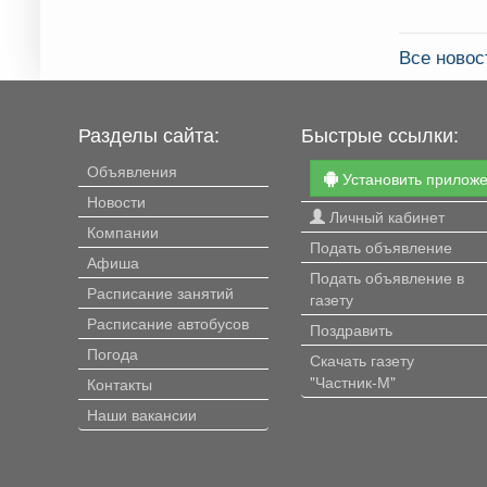
Все ново
Разделы сайта:
Быстрые ссылки:
Объявления
Установить прилож
Новости
Личный кабинет
Компании
Подать объявление
Афиша
Подать объявление в
Расписание занятий
газету
Расписание автобусов
Поздравить
Погода
Скачать газету
"Частник-М"
Контакты
Наши вакансии