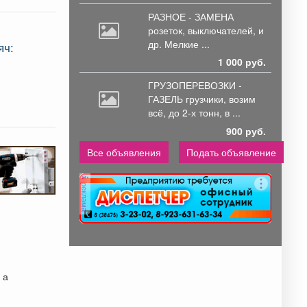
РАЗНОЕ - ЗАМЕНА
розеток,
выключателей, и
др. Мелкие ...
яч:
1 000 руб.
ГРУЗОПЕРЕВОЗКИ -
ГАЗЕЛЬ грузчики,
возим
всё, до 2-х тонн, в ...
900 руб.
Все объявления
Подать объявление
реклама
 а