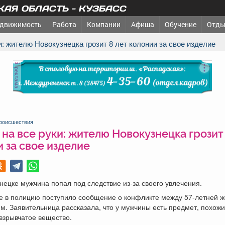
АЯ ОБЛАСТЬ - КУЗБАСС
движимость
Работа
Компании
Афиша
Обучение
Отды
ки: жителю Новокузнецка грозит 8 лет колонии за свое изделие
реклама
роисшествия
на все руки: жителю Новокузнецка грозит 
 за свое изделие
нецке мужчина попал под следствие из-за своего увлечения.
е в полицию поступило сообщение о конфликте между 57-летней 
м. Заявительница рассказала, что у мужчины есть предмет, похожи
 взрывчатое вещество.