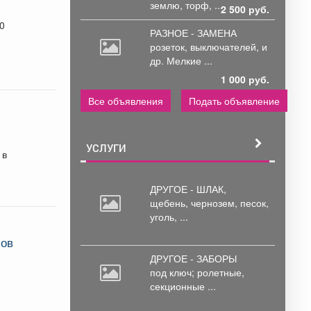
землю, торф, ...
2 500 руб.
40
РАЗНОЕ - ЗАМЕНА
розеток,
выключателей, и
др. Мелкие ...
1 000 руб.
Все объявления
Подать объявление
УСЛУГИ
 в
ДРУГОЕ - ШЛАК,
щебень,
чернозем, песок,
уголь, ...
лов
ДРУГОЕ - ЗАБОРЫ
под
ключ; ролетные,
секционные ...