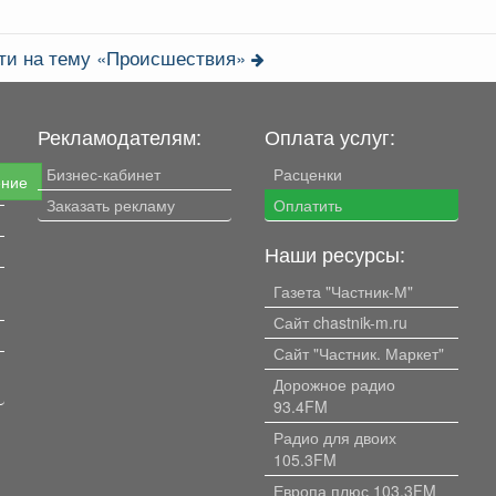
сти на тему «Происшествия»
Рекламодателям:
Оплата услуг:
Бизнес-кабинет
Расценки
ение
Заказать рекламу
Оплатить
Наши ресурсы:
Газета "Частник-М"
Сайт chastnik-m.ru
Сайт "Частник. Маркет"
Дорожное радио
93.4FM
Радио для двоих
105.3FM
Европа плюс 103.3FM