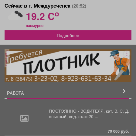
Сейчас в г. Междуреченск
(20:52)
o
19.2 C
пасмурно
Подробнее
реклама
РАБОТА
ПОСТОЯННО - ВОДИТЕЛЯ, кат.
В, С, Д,
опытный, вод. стаж 20 ...
70 000 руб.