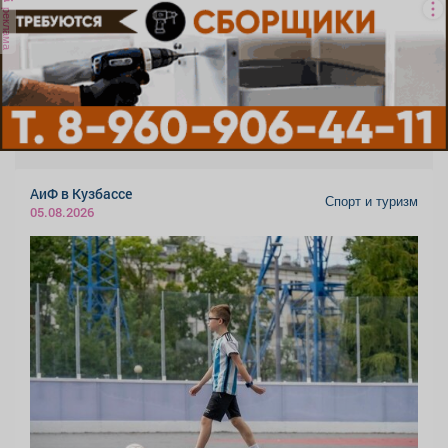
реклама
АиФ в Кузбассе
Спорт и туризм
05.08.2026