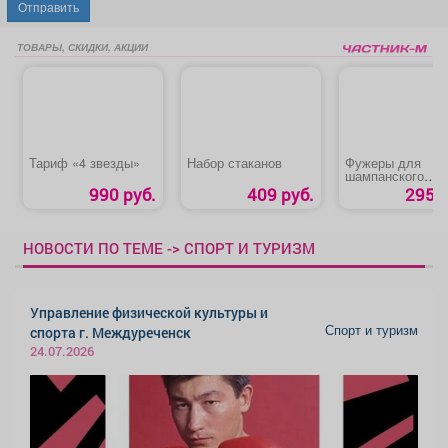
Отправить
ТОВАРЫ, СКИДКИ, АКЦИИ
Тариф «4 звезды»
Набор стаканов
Фужеры для
шампанского
«КЛАССИК»
990 руб.
409 руб.
295 р
НОВОСТИ ПО ТЕМЕ -> СПОРТ И ТУРИЗМ
Управление физической культуры и
Спорт и туризм
спорта г. Междуреченск
24.07.2026