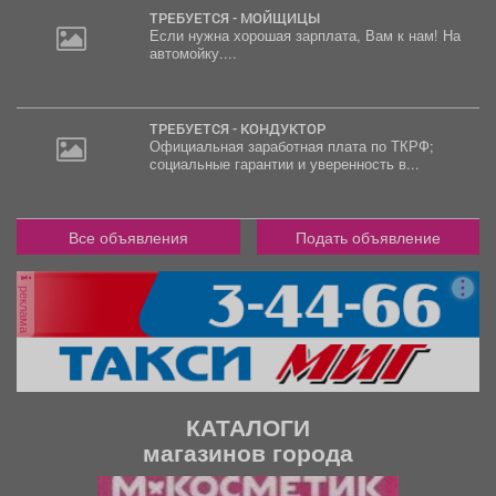
ТРЕБУЕТСЯ - МОЙЩИЦЫ
Если нужна хорошая зарплата, Вам к нам! На
автомойку....
2
000
руб.
ТРЕБУЕТСЯ - КОНДУКТОР
Официальная заработная плата по ТКРФ;
социальные гарантии и уверенность в...
Все объявления
Подать объявление
реклама
КАТАЛОГИ
магазинов города
П
С