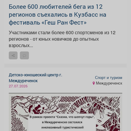
Более 600 любителей бега из 12
регионов съехались в Кузбасс на
фестиваль «Геш Ран Фест»
Участниками стали более 600 спортсменов из 12
регионов - от юных новичков до опытных
взрослых...
Детско-юношеский центр г.
Спорт и туризм
Междуреченск
Междуреченск
27.07.2026