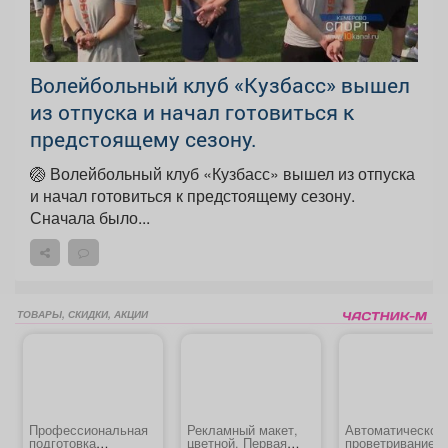
Волейбольный клуб «Кузбасс» вышел
из отпуска и начал готовиться к
предстоящему сезону.
🏐 Волейбольный клуб «Кузбасс» вышел из отпуска
и начал готовиться к предстоящему сезону.
Сначала было...
ТОВАРЫ, СКИДКИ, АКЦИИ
Профессиональная
Рекламный макет,
Автоматическое
подготовка
цветной. Первая
проветривание