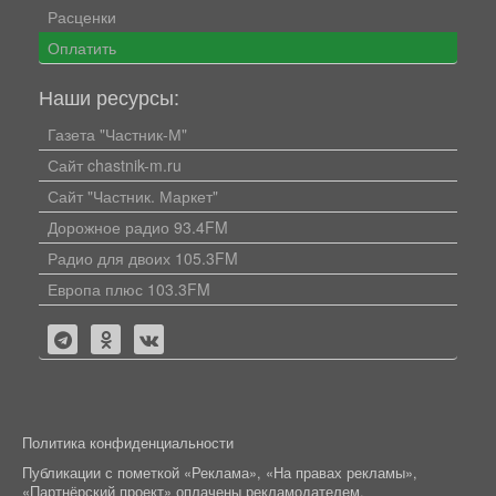
Расценки
Оплатить
Наши ресурсы:
Газета "Частник-М"
Сайт chastnik-m.ru
Сайт "Частник. Маркет"
Дорожное радио 93.4FM
Радио для двоих 105.3FM
Европа плюс 103.3FM
Политика конфиденциальности
Публикации с пометкой «Реклама», «На правах рекламы»,
«Партнёрский проект» оплачены рекламодателем.