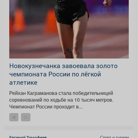
Новокузнечанка завоевала золото
чемпионата России по лёгкой
атлетике
Рейхан Каграманова стала победительницей
соревнований по ходьбе на 10 тысяч метров.
Чемпионат России проходит в...
Спорт и туризм
Евгений Тимофеев