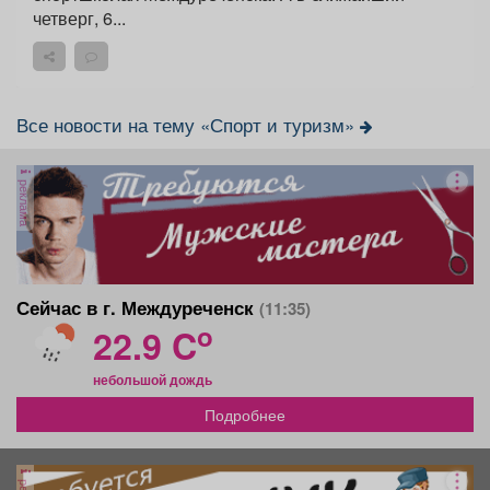
четверг, 6...
Все новости на тему «Спорт и туризм»
реклама
Сейчас в г. Междуреченск
(11:35)
o
22.9 C
небольшой дождь
Подробнее