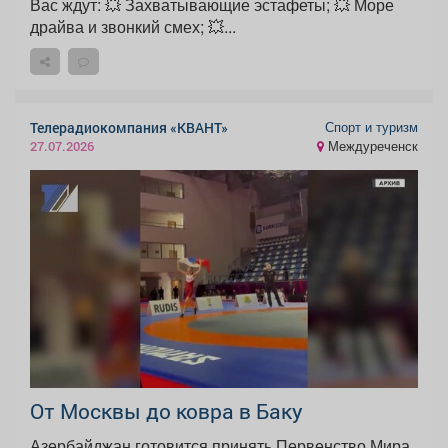
Вас ждут: 💥 Захватывающие эстафеты; 💥 Море
драйва и звонкий смех; 💥...
Спорт и туризм
Телерадиокомпания «КВАНТ»
Междуреченск
27.07.2026
От Москвы до ковра в Баку
Азербайджан готовится принять Первенство Мира