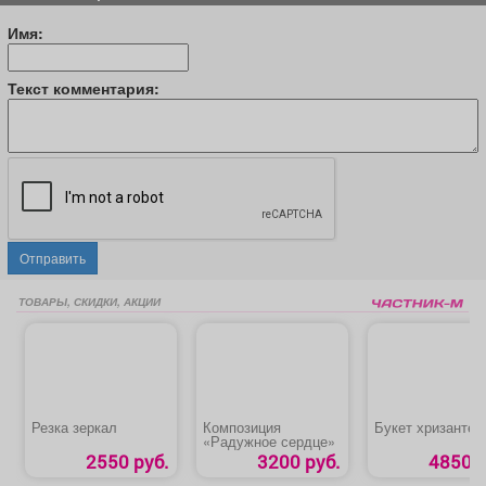
Имя:
Текст комментария:
Отправить
ТОВАРЫ, СКИДКИ, АКЦИИ
Резка зеркал
Композиция
Букет хризантем
«Радужное сердце»
2550 руб.
3200 руб.
4850 р