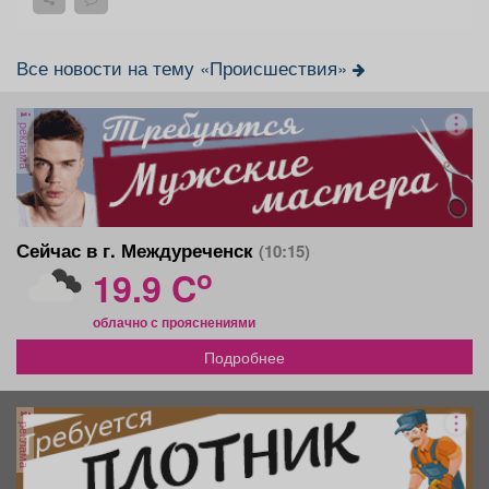
Все новости на тему «Происшествия»
реклама
Сейчас в г. Междуреченск
(10:15)
o
19.9 C
облачно с прояснениями
Подробнее
реклама